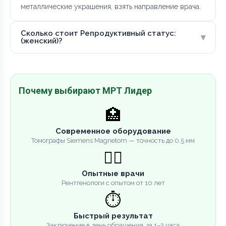
металлические украшения, взять направление врача.
Сколько стоит Репродуктивный статус:
▾
(женский)?
Почему выбирают МРТ Лидер
🏥
Современное оборудование
Томографы Siemens Magnetom — точность до 0.5 мм
👨‍⚕️
Опытные врачи
Рентгенологи с опытом от 10 лет
⏱️
Быстрый результат
Заключение в день обращения, за 1–2 часа