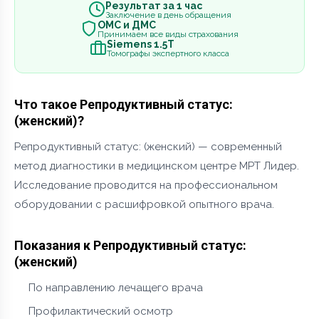
Результат за 1 час
Заключение в день обращения
ОМС и ДМС
Принимаем все виды страхования
Siemens 1.5Т
Томографы экспертного класса
Что такое Репродуктивный статус:
(женский)?
Репродуктивный статус: (женский) — современный
метод диагностики в медицинском центре МРТ Лидер.
Исследование проводится на профессиональном
оборудовании с расшифровкой опытного врача.
Показания к Репродуктивный статус:
(женский)
По направлению лечащего врача
Профилактический осмотр