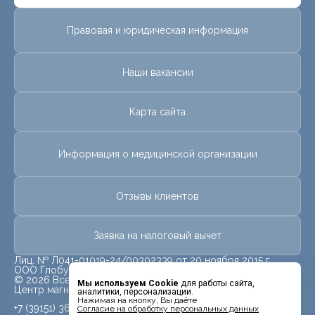
Правовая и юридическая информация
Наши вакансии
Карта сайта
Информация о медицинской организации
Отзывы клиентов
Заявка на налоговый вычет
Лиц. № Л041-01019-24/00302339 от 20 ноября 2015 г.
ООО Глобус
© 2026 Все права защищены.
Мы используем Cookie
для работы сайта,
Центр магнитно-резонансной томографии «МРТ Лидер»
аналитики, персонализации.
Нажимая на кнопку, Вы даёте
+7 (39151) 362-06
Cогласие на обработку персональных данных