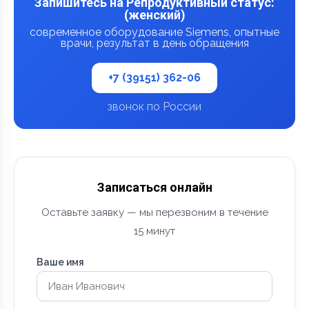
Запишитесь на Репродуктивный статус:
(женский)
современное оборудование Siemens, опытные
врачи, результат в день обращения
+7 (39151) 362-06
звонок по России
Записаться онлайн
Оставьте заявку — мы перезвоним в течение
15 минут
Ваше имя