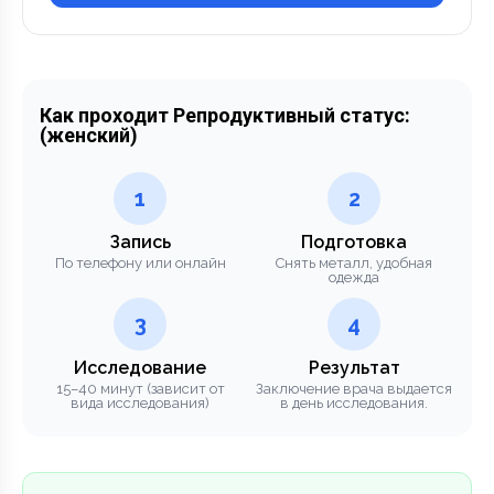
Как проходит Репродуктивный статус:
(женский)
1
2
Запись
Подготовка
По телефону или онлайн
Снять металл, удобная
одежда
3
4
Исследование
Результат
15–40 минут (зависит от
Заключение врача выдается
вида исследования)
в день исследования.