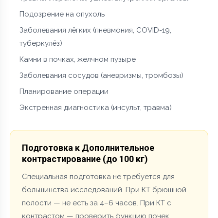
Подозрение на опухоль
Заболевания лёгких (пневмония, COVID-19,
туберкулёз)
Камни в почках, желчном пузыре
Заболевания сосудов (аневризмы, тромбозы)
Планирование операции
Экстренная диагностика (инсульт, травма)
Подготовка к Дополнительное
контрастирование (до 100 кг)
Специальная подготовка не требуется для
большинства исследований. При КТ брюшной
полости — не есть за 4–6 часов. При КТ с
контрастом — проверить функцию почек