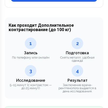
Как проходит Дополнительное
контрастирование (до 100 кг)
1
2
Запись
Подготовка
По телефону или онлайн
Снять металл, удобная
одежда
3
4
Исследование
Результат
5–15 минут (с контрастом —
Заключение врача-
до 25 минут)
рентгенолога выдается в
день исследования.