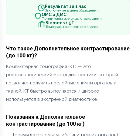
Результат за 1 час
Заключение в день обращения
ОМС и ДМС
Принимаем все виды страхования
Siemens 1.5Т
Томографы экспертного класса
Что такое Дополнительное контрастирование
(до 100 кг)?
Компьютерная томография (КТ) — это
рентгенологический метод диагностики, который
позволяет получить послойные снимки органов и
тканей. КТ быстро выполняется и широко
используется в экстренной диагностике.
Показания к Дополнительное
контрастирование (до 100 кг)
Травмы (переломы, ушибы внутренних органов)