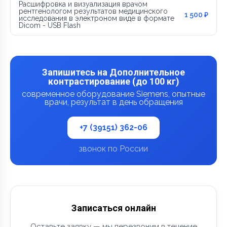
Расшифровка и визуализация врачом
рентгенологом результатов медицинского
1 500 ₽
исследования в электроном виде в формате
Dicom - USB Flash
Запишитесь на Дополнительное
контрастирование (до 100 кг)
современное оборудование Siemens, опытные
врачи, результат в день обращения
+7 (39151) 362-06
звонок по России
Записаться онлайн
Оставьте заявку — мы перезвоним в течение