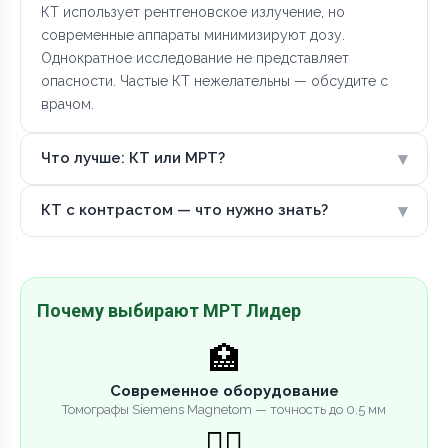
КТ использует рентгеновское излучение, но
современные аппараты минимизируют дозу.
Однократное исследование не представляет
опасности. Частые КТ нежелательны — обсудите с
врачом.
▾
Что лучше: КТ или МРТ?
▾
КТ с контрастом — что нужно знать?
Почему выбирают МРТ Лидер
🏥
Современное оборудование
Томографы Siemens Magnetom — точность до 0.5 мм
👨‍⚕️