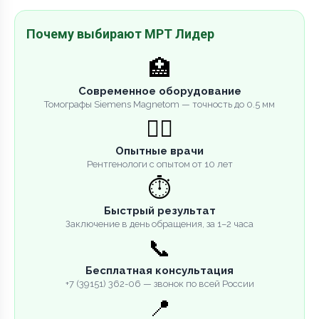
Почему выбирают МРТ Лидер
🏥
Современное оборудование
Томографы Siemens Magnetom — точность до 0.5 мм
👨‍⚕️
Опытные врачи
Рентгенологи с опытом от 10 лет
⏱️
Быстрый результат
Заключение в день обращения, за 1–2 часа
📞
Бесплатная консультация
+7 (39151) 362-06 — звонок по всей России
📍