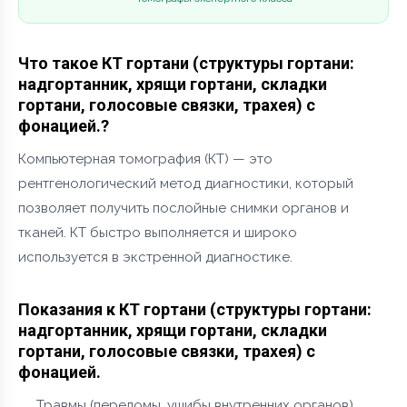
Что такое КТ гортани (структуры гортани:
надгортанник, хрящи гортани, складки
гортани, голосовые связки, трахея) с
фонацией.?
Компьютерная томография (КТ) — это
рентгенологический метод диагностики, который
позволяет получить послойные снимки органов и
тканей. КТ быстро выполняется и широко
используется в экстренной диагностике.
Показания к КТ гортани (структуры гортани:
надгортанник, хрящи гортани, складки
гортани, голосовые связки, трахея) с
фонацией.
Травмы (переломы, ушибы внутренних органов)