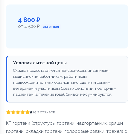
4 800 ₽
от 4 500 ₽
льготная
Условия льготной цены
Скидка предоставляется пенсионерам, инвалидам,
медицинским работникам, работникам
правоохранительных органов, многодетным семьям,
ветеранам и участникам боевых действий, повторным
пациентам (в течение года). Скидки не суммируются.
5
140 отзывов
КТ гортани (структуры гортани: надгортанник, хрящи
гортани, складки гортани, голосовые связки, трахея) с