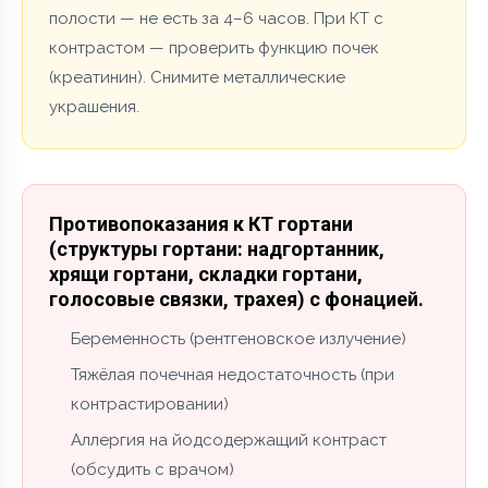
полости — не есть за 4–6 часов. При КТ с
контрастом — проверить функцию почек
(креатинин). Снимите металлические
украшения.
Противопоказания к КТ гортани
(структуры гортани: надгортанник,
хрящи гортани, складки гортани,
голосовые связки, трахея) с фонацией.
Беременность (рентгеновское излучение)
Тяжёлая почечная недостаточность (при
контрастировании)
Аллергия на йодсодержащий контраст
(обсудить с врачом)