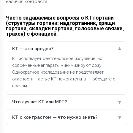
наличия контраста.
Часто задаваемые вопросы о КТ гортани
(структуры гортани: надгортанник, хрящи
гортани, складки гортани, голосовые связки,
трахея) с фонацией.
▾
КТ — это вредно?
КТ использует рентгеновское излучение, но
современные аппараты минимизируют дозу.
Однократное исследование не представляет
опасности. Частые КТ нежелательны — обсудите с
врачом.
▾
Что лучше: КТ или МРТ?
▾
КТ с контрастом — что нужно знать?