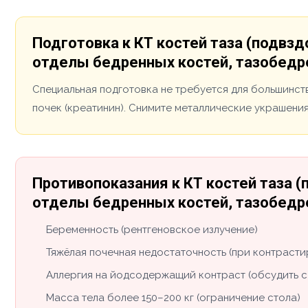
Подготовка к КТ костей таза (подвз
отделы бедренных костей, тазобедр
Специальная подготовка не требуется для большинст
почек (креатинин). Снимите металлические украшения
Противопоказания к КТ костей таза 
отделы бедренных костей, тазобедр
Беременность (рентгеновское излучение)
Тяжёлая почечная недостаточность (при контраст
Аллергия на йодсодержащий контраст (обсудить с
Масса тела более 150–200 кг (ограничение стола)