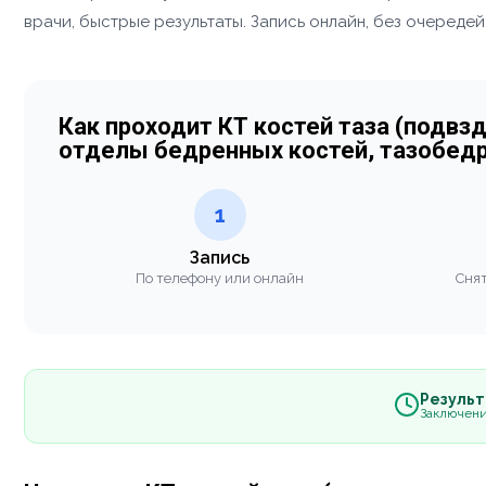
врачи, быстрые результаты. Запись онлайн, без очередей
Как проходит КТ костей таза (подвз
отделы бедренных костей, тазобед
1
Запись
По телефону или онлайн
Снят
Результа
Заключени