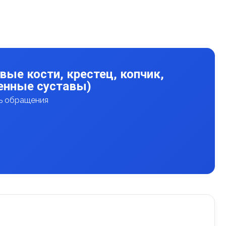
вые кости, крестец, копчик,
енные суставы)
нь обращения