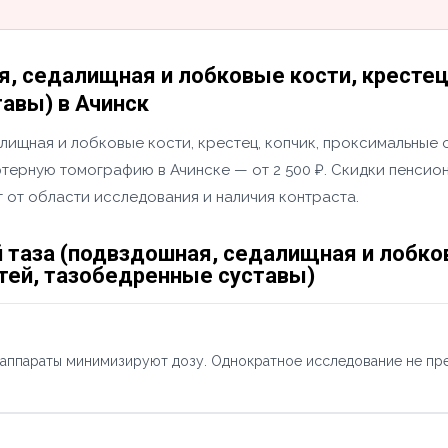
я, седалищная и лобковые кости, кресте
авы) в Ачинск
алищная и лобковые кости, крестец, копчик, проксимальные
ерную томографию в Ачинске — от 2 500 ₽. Скидки пенсионе
 от области исследования и наличия контраста.
 таза (подвздошная, седалищная и лобков
ей, тазобедренные суставы)
 аппараты минимизируют дозу. Однократное исследование не пр