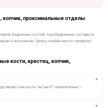
ц, копчик, проксимальные отделы
 отделы бедренных костей, тазобедренные суставы) в
рам и льготникам. Запись онлайн или по телефону.
ые кости, крестец, копчик,
▾
едставляет опасности. Частые КТ нежелательны —
▾