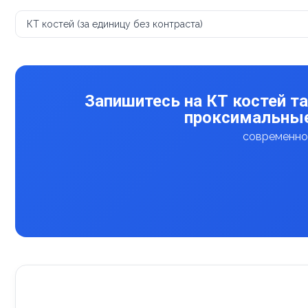
КТ костей (за единицу без контраста)
Запишитесь на КТ костей та
проксимальные
современное