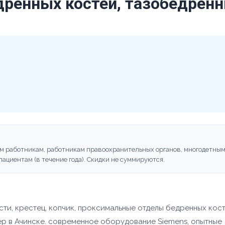
ренных костей, тазобедренн
м работникам, работникам правоохранительных органов, многодетны
ациентам (в течение года). Скидки не суммируются.
сти, крестец, копчик, проксимальные отделы бедренных кост
р в Ачинске. современное оборудование Siemens, опытные