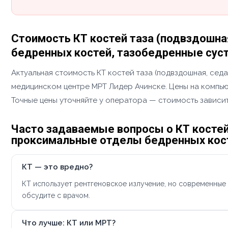
Стоимость КТ костей таза (подвздошна
бедренных костей, тазобедренные суст
Актуальная стоимость КТ костей таза (подвздошная, сед
медицинском центре МРТ Лидер Ачинске. Цены на компьют
Точные цены уточняйте у оператора — стоимость зависит
Часто задаваемые вопросы о КТ костей
проксимальные отделы бедренных кост
КТ — это вредно?
КТ использует рентгеновское излучение, но современные
обсудите с врачом.
Что лучше: КТ или МРТ?