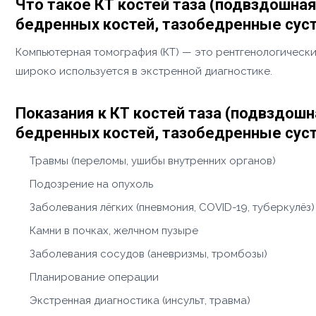
Что такое КТ костей таза (подвздошна
бедренных костей, тазобедренные сус
Компьютерная томография (КТ) — это рентгенологически
широко используется в экстренной диагностике.
Показания к КТ костей таза (подвздош
бедренных костей, тазобедренные сус
Травмы (переломы, ушибы внутренних органов)
Подозрение на опухоль
Заболевания лёгких (пневмония, COVID-19, туберкулёз)
Камни в почках, желчном пузыре
Заболевания сосудов (аневризмы, тромбозы)
Планирование операции
Экстренная диагностика (инсульт, травма)