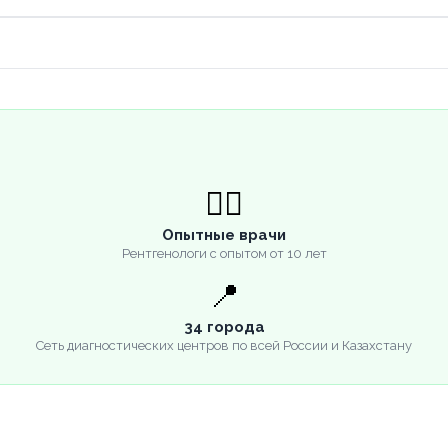
👨‍⚕️
Опытные врачи
Рентгенологи с опытом от 10 лет
📍
34 города
Сеть диагностических центров по всей России и Казахстану