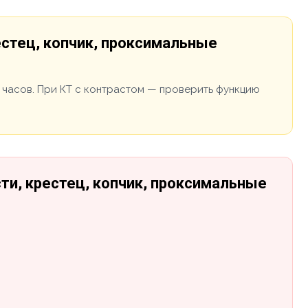
естец, копчик, проксимальные
 часов. При КТ с контрастом — проверить функцию
ти, крестец, копчик, проксимальные