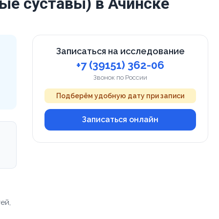
ые суставы) в Ачинске
Записаться на исследование
+7 (39151) 362-06
Звонок по России
Подберём удобную дату при записи
Записаться онлайн
м
ей,