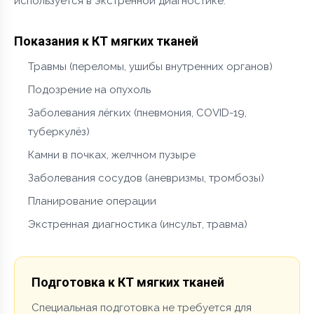
используется в экстренной диагностике.
Показания к КТ мягких тканей
Травмы (переломы, ушибы внутренних органов)
Подозрение на опухоль
Заболевания лёгких (пневмония, COVID-19,
туберкулёз)
Камни в почках, желчном пузыре
Заболевания сосудов (аневризмы, тромбозы)
Планирование операции
Экстренная диагностика (инсульт, травма)
Подготовка к КТ мягких тканей
Специальная подготовка не требуется для