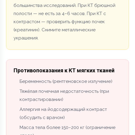
большинства исследований. При КТ брюшной
полости — не есть за 4–6 часов. При КТ с
контрастом — проверить функцию почек
(креатинин). Снимите металлические
украшения.
Противопоказания к КТ мягких тканей
Беременность (рентгеновское излучение)
Тяжёлая почечная недостаточность (при
контрастировании)
Аллергия на йодсодержащий контраст
(обсудить с врачом)
Масса тела более 150–200 кг (ограничение