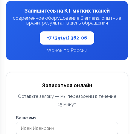
Запишитесь на КТ мягких тканей
современное оборудование Siemens, опытные
врачи, результат в день обращения
+7 (39151) 362-06
звонок по России
Записаться онлайн
Оставьте заявку — мы перезвоним в течение
15 минут
Ваше имя