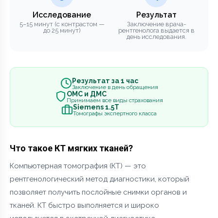
Исследование
Результат
5–15 минут (с контрастом —
Заключение врача-
до 25 минут)
рентгенолога выдается в
день исследования.
Результат за 1 час
Заключение в день обращения
ОМС и ДМС
Принимаем все виды страхования
Siemens 1.5Т
Томографы экспертного класса
Что такое КТ мягких тканей?
Компьютерная томография (КТ) — это
рентгенологический метод диагностики, который
позволяет получить послойные снимки органов и
тканей. КТ быстро выполняется и широко