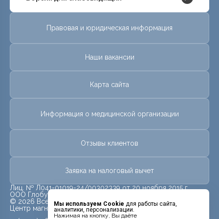
Правовая и юридическая информация
Наши вакансии
Карта сайта
Информация о медицинской организации
Отзывы клиентов
Заявка на налоговый вычет
Лиц. № Л041-01019-24/00302339 от 20 ноября 2015 г.
ООО Глобус
© 2026 Все права защищены.
Мы используем Cookie
для работы сайта,
Центр магнитно-резонансной томографии «МРТ Лидер»
аналитики, персонализации.
Нажимая на кнопку, Вы даёте