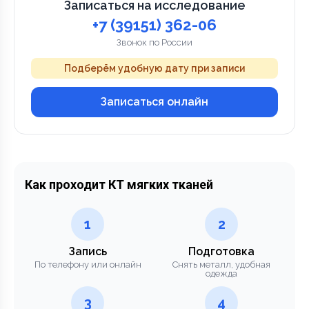
Записаться на исследование
+7 (39151) 362-06
Звонок по России
Подберём удобную дату при записи
Записаться онлайн
Как проходит КТ мягких тканей
1
2
Запись
Подготовка
По телефону или онлайн
Снять металл, удобная
одежда
3
4