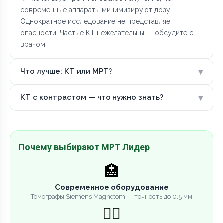
современные аппараты минимизируют дозу.
Однократное исследование не представляет
опасности. Частые КТ нежелательны — обсудите с
врачом.
▾
Что лучше: КТ или МРТ?
▾
КТ с контрастом — что нужно знать?
Почему выбирают МРТ Лидер
🏥
Современное оборудование
Томографы Siemens Magnetom — точность до 0.5 мм
👨‍⚕️