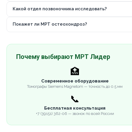
Какой отдел позвоночника исследовать?
Покажет ли МРТ остеохондроз?
Почему выбирают МРТ Лидер
🏥
Современное оборудование
Томографы Siemens Magnetom — точность до 0.5 мм
📞
Бесплатная консультация
+7 (39151) 362-06 — звонок по всей России