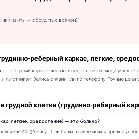
инки, винты — обсудить с врачом)
грудинно-реберный каркас, легкие, средос
инно-реберный каркас, легкие, средостение) в медицинском
 и льготникам. Запись онлайн или по телефону. Точные цены
 грудной клетки (грудинно-реберный карк
кас, легкие, средостение) — это больно?
подвижно 20–30 минут. При болях в спине можно принять удобн