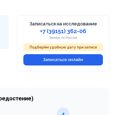
Записаться на исследование
+7 (39151) 362-06
Звонок по России
Подберём удобную дату при записи
Записаться онлайн
средостение)
4