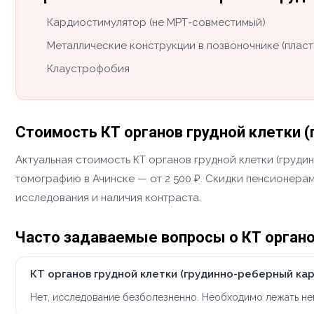
Кардиостимулятор (не МРТ-совместимый)
Металлические конструкции в позвоночнике (пласт
Клаустрофобия
Стоимость КТ органов грудной клетки (
Актуальная стоимость КТ органов грудной клетки (груд
томографию в Ачинске — от 2 500 ₽. Скидки пенсионерам
исследования и наличия контраста.
Часто задаваемые вопросы о КТ органов
КТ органов грудной клетки (грудинно-реберный кар
Нет, исследование безболезненно. Необходимо лежать не