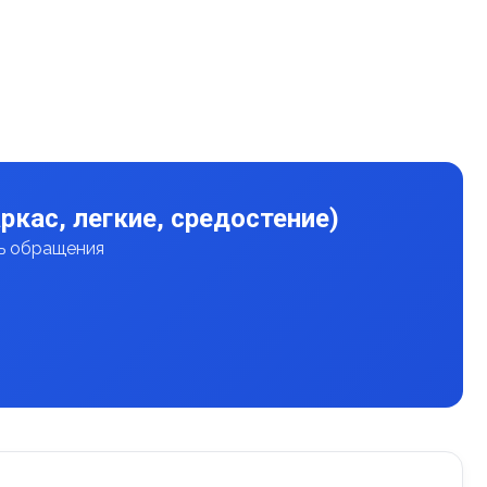
ркас, легкие, средостение)
нь обращения