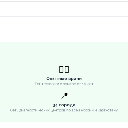
👨‍⚕️
Опытные врачи
Рентгенологи с опытом от 10 лет
📍
34 города
Сеть диагностических центров по всей России и Казахстану