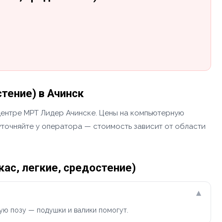
тение) в Ачинск
 центре МРТ Лидер Ачинске. Цены на компьютерную
 уточняйте у оператора — стоимость зависит от области
ас, легкие, средостение)
▾
ую позу — подушки и валики помогут.