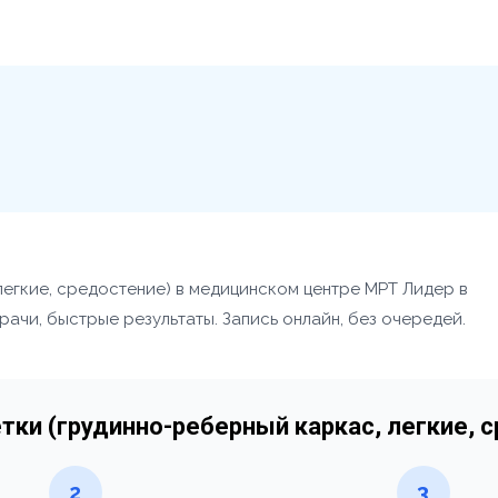
легкие, средостение) в медицинском центре МРТ Лидер в
ачи, быстрые результаты. Запись онлайн, без очередей.
етки (грудинно-реберный каркас, легкие, 
2
3