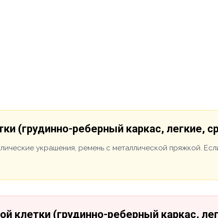
тки (грудинно-реберный каркас, легкие, с
ллические украшения, ремень с металлической пряжкой. Есл
ой клетки (грудинно-реберный каркас, ле