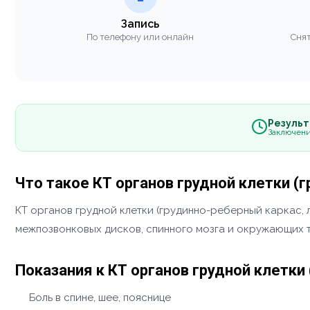
Запись
По телефону или онлайн
Снят
Результа
Заключени
Что такое КТ органов грудной клетки (
КТ органов грудной клетки (грудинно-реберный каркас, 
межпозвонковых дисков, спинного мозга и окружающих т
Показания к КТ органов грудной клетки
Боль в спине, шее, пояснице