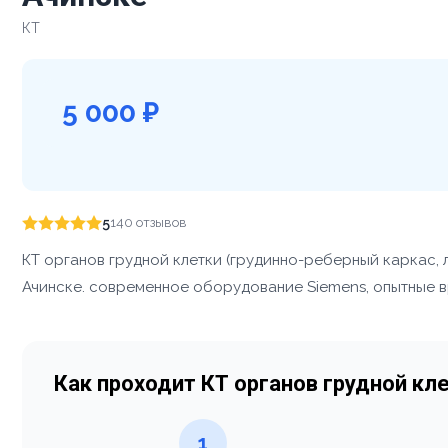
КТ
5 000 ₽
5
140 отзывов
КТ органов грудной клетки (грудинно-реберный каркас, 
Ачинске. современное оборудование Siemens, опытные вр
Как проходит КТ органов грудной кл
1