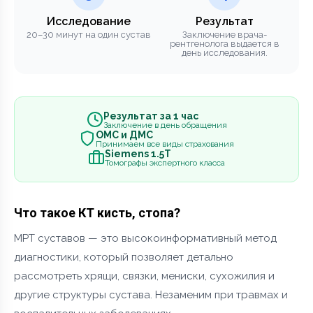
Исследование
Результат
20–30 минут на один сустав
Заключение врача-
рентгенолога выдается в
день исследования.
Результат за 1 час
Заключение в день обращения
ОМС и ДМС
Принимаем все виды страхования
Siemens 1.5Т
Томографы экспертного класса
Что такое КТ кисть, стопа?
МРТ суставов — это высокоинформативный метод
диагностики, который позволяет детально
рассмотреть хрящи, связки, мениски, сухожилия и
другие структуры сустава. Незаменим при травмах и