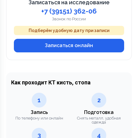
Записаться на исследование
+7 (39151) 362-06
Звонок по России
Подберём удобную дату при записи
Записаться онлайн
Как проходит КТ кисть, стопа
1
2
Запись
Подготовка
По телефону или онлайн
Снять металл, удобная
одежда
3
4