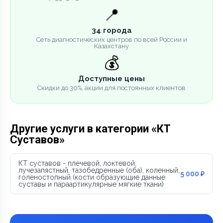
📍
34 города
Сеть диагностических центров по всей России и
Казахстану
💰
Доступные цены
Скидки до 30%, акции для постоянных клиентов
Другие услуги в категории «КТ
Суставов»
КТ суставов - плечевой, локтевой,
лучезапястный, тазобедренные (оба), коленный,
5 000 ₽
голеностопный (кости образующие данные
суставы и параартикулярные мягкие ткани)