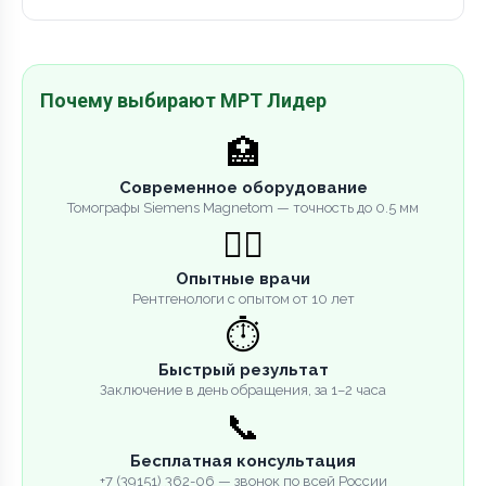
Почему выбирают МРТ Лидер
🏥
Современное оборудование
Томографы Siemens Magnetom — точность до 0.5 мм
👨‍⚕️
Опытные врачи
Рентгенологи с опытом от 10 лет
⏱️
Быстрый результат
Заключение в день обращения, за 1–2 часа
📞
Бесплатная консультация
+7 (39151) 362-06 — звонок по всей России