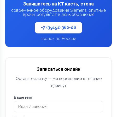
Запишитесь на КТ кисть, стопа
современное оборудование Siemens, опытные
врачи, результат в день обращения
+7 (39151) 362-06
звонок по России
Записаться онлайн
Оставьте заявку — мы перезвоним в течение
15 минут
Ваше имя