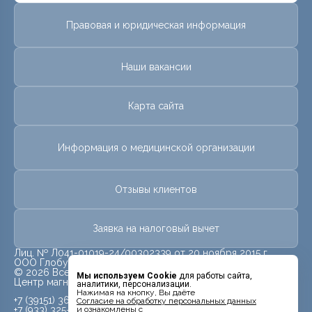
Правовая и юридическая информация
Наши вакансии
Карта сайта
Информация о медицинской организации
Отзывы клиентов
Заявка на налоговый вычет
Лиц. № Л041-01019-24/00302339 от 20 ноября 2015 г.
ООО Глобус
© 2026 Все права защищены.
Мы используем Cookie
для работы сайта,
Центр магнитно-резонансной томографии «МРТ Лидер»
аналитики, персонализации.
Нажимая на кнопку, Вы даёте
+7 (39151) 362-06
Cогласие на обработку персональных данных
+7 (933) 325-70-70
и ознакомлены с