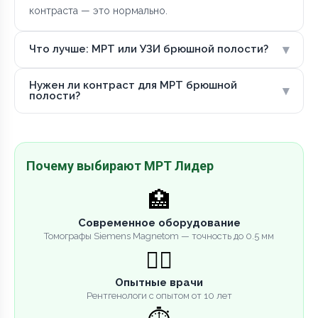
контраста — это нормально.
▾
Что лучше: МРТ или УЗИ брюшной полости?
Нужен ли контраст для МРТ брюшной
▾
полости?
Почему выбирают МРТ Лидер
🏥
Современное оборудование
Томографы Siemens Magnetom — точность до 0.5 мм
👨‍⚕️
Опытные врачи
Рентгенологи с опытом от 10 лет