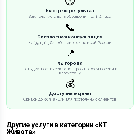
⏱️
Быстрый результат
Заключение в день обращения, за 1–2 часа
📞
Бесплатная консультация
+7 (39151) 362-06 — звонок по всей России
📍
34 города
Сеть диагностических центров по всей России и
Казахстану
💰
Доступные цены
Скидки до 30%, акции для постоянных клиентов
Другие услуги в категории «КТ
Живота»