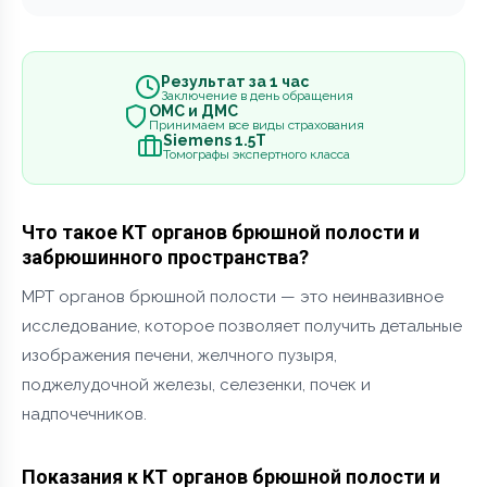
Результат за 1 час
Заключение в день обращения
ОМС и ДМС
Принимаем все виды страхования
Siemens 1.5Т
Томографы экспертного класса
Что такое КТ органов брюшной полости и
забрюшинного пространства?
МРТ органов брюшной полости — это неинвазивное
исследование, которое позволяет получить детальные
изображения печени, желчного пузыря,
поджелудочной железы, селезенки, почек и
надпочечников.
Показания к КТ органов брюшной полости и