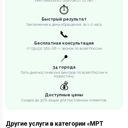
Рентгенологи с опытом от 10 лет
⏱️
Быстрый результат
Заключение в день обращения, за 1–2 часа
📞
Бесплатная консультация
+7 (39151) 362-06 — звонок по всей России
📍
34 города
Сеть диагностических центров по всей России и
Казахстану
💰
Доступные цены
Скидки до 30%, акции для постоянных клиентов
Другие услуги в категории «МРТ