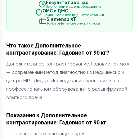
Результат за 1 час
Заключение в день обращения
ОМС и ДМС
Принимаем все виды страхования
Siemens 1.5Т
Томографы экспертного класса
Что такое Дополнительное
контрастирование: Гадовист от 90 кг?
Дополнительное контрастирование: Гадовист от 90 кг
— современный метод диагностики в медицинском
центре МРТ Лидер. Исследование проводится на
профессиональном оборудовании с расшифровкой
опытного врача.
Показания к Дополнительное
контрастирование: Гадовист от 90 кг
По направлению лечащего врача