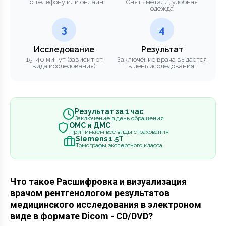
По телефону или онлайн
Снять металл, удобная
одежда
3
4
Исследование
Результат
15–40 минут (зависит от
Заключение врача выдается
вида исследования)
в день исследования.
Результат за 1 час
Заключение в день обращения
ОМС и ДМС
Принимаем все виды страхования
Siemens 1.5Т
Томографы экспертного класса
Что такое Расшифровка и визуализация
врачом рентгенологом результатов
медицинского исследования в электроном
виде в формате Dicom - CD/DVD?