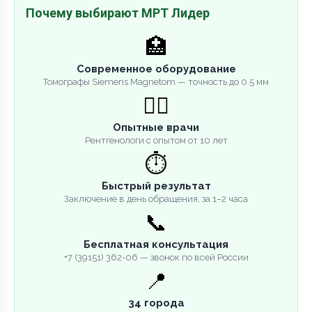
Почему выбирают МРТ Лидер
🏥
Современное оборудование
Томографы Siemens Magnetom — точность до 0.5 мм
👨‍⚕️
Опытные врачи
Рентгенологи с опытом от 10 лет
⏱️
Быстрый результат
Заключение в день обращения, за 1–2 часа
📞
Бесплатная консультация
+7 (39151) 362-06 — звонок по всей России
📍
34 города