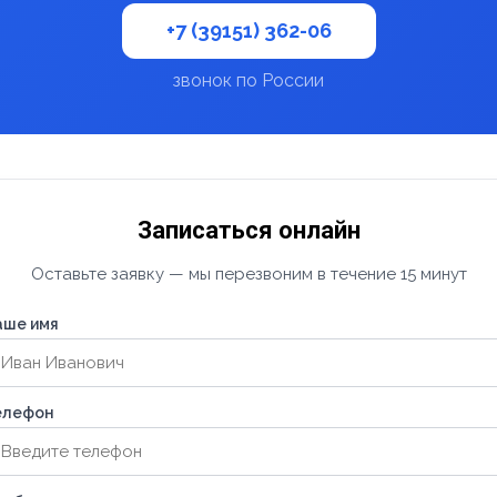
+7 (39151) 362-06
звонок по России
Записаться онлайн
Оставьте заявку — мы перезвоним в течение 15 минут
аше имя
елефон