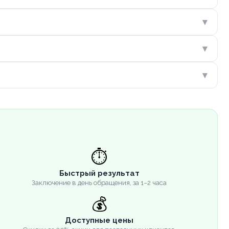
▾
▾
▾
⏱️
Быстрый результат
Заключение в день обращения, за 1–2 часа
💰
Доступные цены