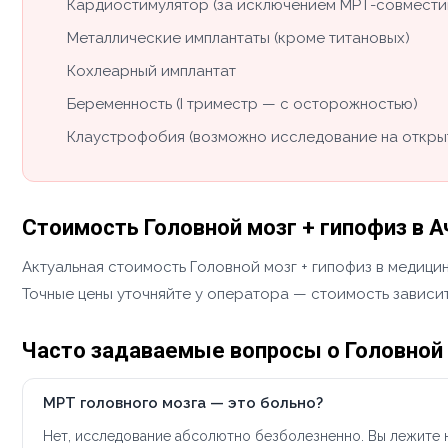
Кардиостимулятор (за исключением МРТ-совмести
Металлические имплантаты (кроме титановых)
Кохлеарный имплантат
Беременность (I триместр — с осторожностью)
Клаустрофобия (возможно исследование на откры
Стоимость Головной мозг + гипофиз в А
Актуальная стоимость Головной мозг + гипофиз в медици
Точные цены уточняйте у оператора — стоимость зависит
Часто задаваемые вопросы о Головной 
МРТ головного мозга — это больно?
Нет, исследование абсолютно безболезненно. Вы лежите н