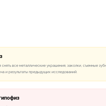
з
 снять все металлические украшения, заколки, съемные зуб
ача и результаты предыдущих исследований.
 гипофиз