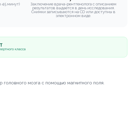
 45 минут)
Заключение врача-рентгенолога с описанием
результатов выдается в день исследования.
Снимки записываются на CD или доступны в
электронном виде.
5Т
ертного класса
р головного мозга с помощью магнитного поля.