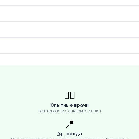
👨‍⚕️
Опытные врачи
Рентгенологи с опытом от 10 лет
📍
34 города