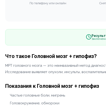
По телефону или онлайн
Снят
Результа
Заключени
Что такое Головной мозг + гипофиз?
МРТ головного мозга — это неинвазивный метод диагност
Исследование выявляет опухоли, инсульты, воспалитель
Показания к Головной мозг + гипофиз
Частые головные боли, мигрень
Головокружение, обмороки