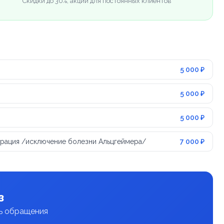
Скидки до 30%, акции для постоянных клиентов
5 000 ₽
5 000 ₽
5 000 ₽
ерация /исключение болезни Альцгеймера/
7 000 ₽
з
нь обращения