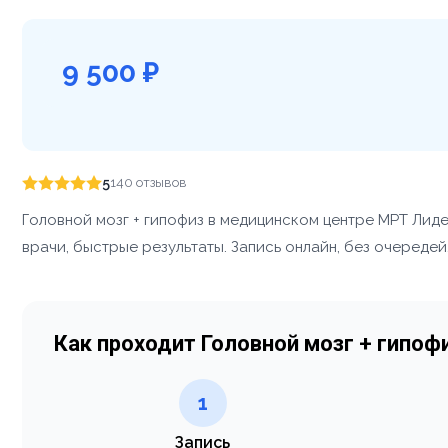
9 500 ₽
5
140 отзывов
Головной мозг + гипофиз в медицинском центре МРТ Лид
врачи, быстрые результаты. Запись онлайн, без очередей
Как проходит Головной мозг + гипоф
1
Запись