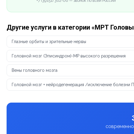
+7 (39151) 362-06 — звонок по всей России
Другие услуги в категории «МРТ Головы
Глазные орбиты и зрительные нервы
Головной мозг (Эписиндром)-МР высокого разрешения
Вены головного мозга
Головной мозг + нейродегенерация /исключение болезни 
современное