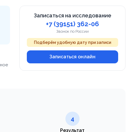
Записаться на исследование
+7 (39151) 362-06
Звонок по России
Подберём удобную дату при записи
Записаться онлайн
нное
4
Результат