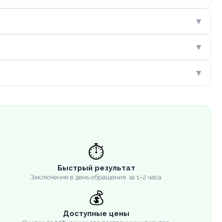
▾
▾
▾
⏱️
Быстрый результат
Заключение в день обращения, за 1–2 часа
💰
Доступные цены