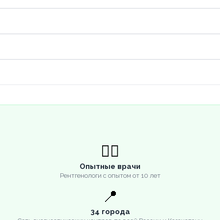
👨‍⚕️
Опытные врачи
Рентгенологи с опытом от 10 лет
📍
34 города