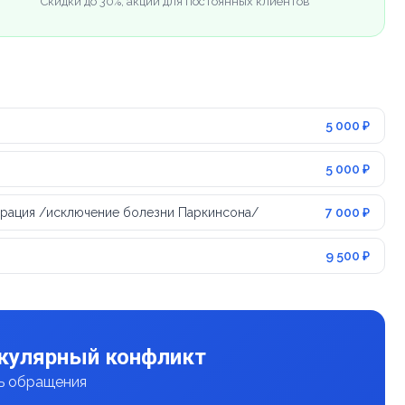
Скидки до 30%, акции для постоянных клиентов
5 000 ₽
5 000 ₽
ерация /исключение болезни Паркинсона/
7 000 ₽
9 500 ₽
скулярный конфликт
нь обращения