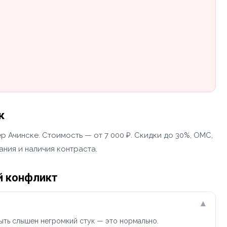
к
 Ачинске. Стоимость — от 7 000 ₽. Скидки до 30%, ОМС,
ания и наличия контраста.
й конфликт
▾
ыть слышен негромкий стук — это нормально.