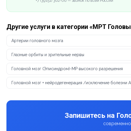
+7 (39151) 362-06 — звонок по всей России
Другие услуги в категории «МРТ Головы
Артерии головного мозга
Глазные орбиты и зрительные нервы
Головной мозг (Эписиндром)-МР высокого разрешения
Головной мозг + нейродегенерация /исключение болезни 
Запишитесь на Гол
современное