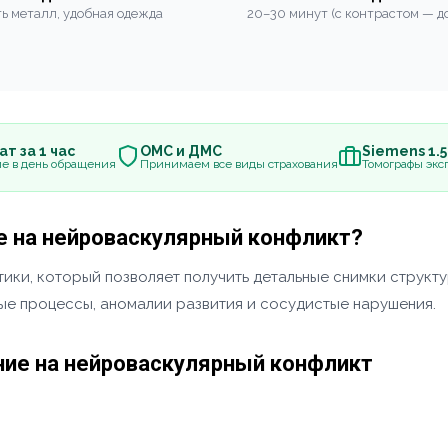
ь металл, удобная одежда
20–30 минут (с контрастом — до
т за 1 час
ОМС и ДМС
Siemens 1.
е в день обращения
Принимаем все виды страхования
Томографы эксп
е на нейроваскулярный конфликт?
ики, который позволяет получить детальные снимки структу
ные процессы, аномалии развития и сосудистые нарушения.
ние на нейроваскулярный конфликт