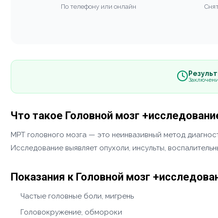
По телефону или онлайн
Снят
Результа
Заключени
Что такое Головной мозг +исследовани
МРТ головного мозга — это неинвазивный метод диагност
Исследование выявляет опухоли, инсульты, воспалитель
Показания к Головной мозг +исследова
Частые головные боли, мигрень
Головокружение, обмороки