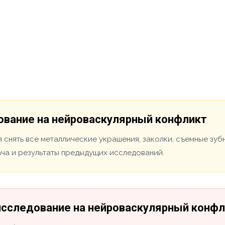
ование на нейроваскулярный конфликт
 снять все металлические украшения, заколки, съемные зуб
ача и результаты предыдущих исследований.
+исследование на нейроваскулярный конф