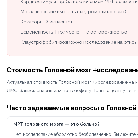
Кардиостимулятор (за исключением МРТ-совмести
Металлические имплантаты (кроме титановых)
Кохлеарный имплантат
Беременность (I триместр — с осторожностью)
Клаустрофобия (возможно исследование на откры
Стоимость Головной мозг +исследовани
Актуальная стоимость Головной мозг +исследование на н
ДМС. Запись онлайн или по телефону. Точные цены уточн
Часто задаваемые вопросы о Головной
МРТ головного мозга — это больно?
Нет, исследование абсолютно безболезненно. Вы лежите н