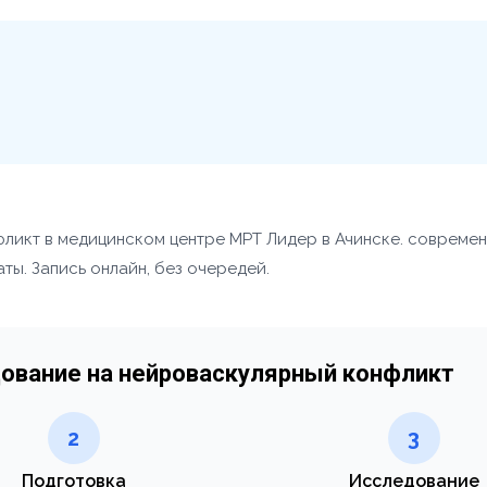
ликт в медицинском центре МРТ Лидер в Ачинске. совреме
ты. Запись онлайн, без очередей.
дование на нейроваскулярный конфликт
2
3
Подготовка
Исследование