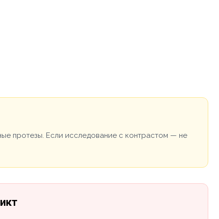
ные протезы. Если исследование с контрастом — не
ликт