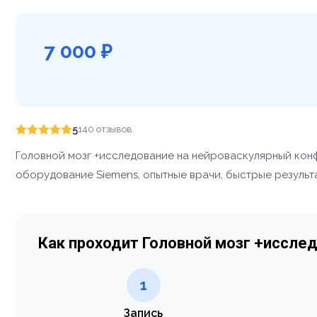
7 000 ₽
5
140 отзывов
Головной мозг +исследование на нейроваскулярный конф
оборудование Siemens, опытные врачи, быстрые результа
Как проходит Головной мозг +иссле
1
Запись