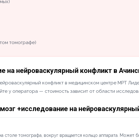
мых)
том томографе)
е на нейроваскулярный конфликт в Ачинс
ейроваскулярный конфликт в медицинском центре МРТ Лидер
яйте у оператора — стоимость зависит от области исследов
 мозг +исследование на нейроваскулярны
а столе томографа, вокруг вращается кольцо аппарата. Может б