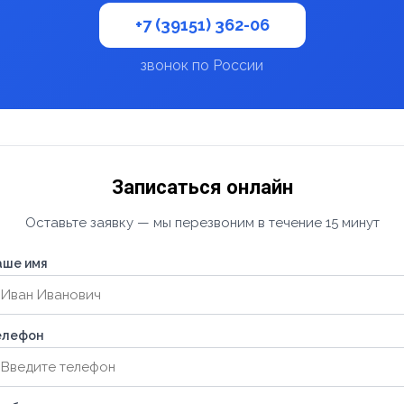
+7 (39151) 362-06
звонок по России
Записаться онлайн
Оставьте заявку — мы перезвоним в течение 15 минут
аше имя
елефон