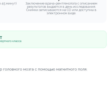
 45 минут)
Заключение врача-рентгенолога с описанием
результатов выдается в день исследования.
Снимки записываются на CD или доступны в
электронном виде.
5Т
ертного класса
р головного мозга с помощью магнитного поля.