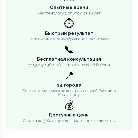
Опытные врачи
Рентгенологи с опытом от 10 лет
⏱️
Быстрый результат
Заключение в день обращения, за 1–2 часа
📞
Бесплатная консультация
+7 (39151) 362-06 — звонок по всей России
📍
34 города
Сеть диагностических центров по всей России и
Казахстану
💰
Доступные цены
Скидки до 30%, акции для постоянных клиентов