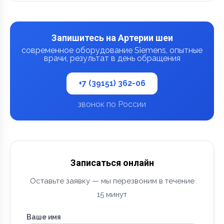
Запишитесь на Артерии шеи
современное оборудование Siemens, опытные
врачи, результат в день обращения
+7 (39151) 362-06
звонок по России
Записаться онлайн
Оставьте заявку — мы перезвоним в течение
15 минут
Ваше имя