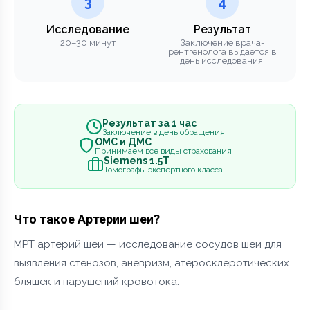
3
4
Исследование
Результат
20–30 минут
Заключение врача-
рентгенолога выдается в
день исследования.
Результат за 1 час
Заключение в день обращения
ОМС и ДМС
Принимаем все виды страхования
Siemens 1.5Т
Томографы экспертного класса
Что такое Артерии шеи?
МРТ артерий шеи — исследование сосудов шеи для
выявления стенозов, аневризм, атеросклеротических
бляшек и нарушений кровотока.