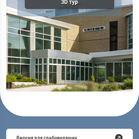
3D тур
Версия для слабовидящих