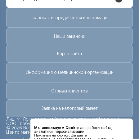
Правовая и юридическая информация
Наши вакансии
Карта сайта
Информация о медицинской организации
Отзывы клиентов
Заявка на налоговый вычет
Лиц. № Л041-01019-24/00302339 от 20 ноября 2015 г.
ООО Глобус
© 2026 Все права защищены.
Мы используем Cookie
для работы сайта,
аналитики, персонализации.
Центр магнитно-резонансной томографии «МРТ Лидер»
Нажимая на кнопку, Вы даёте