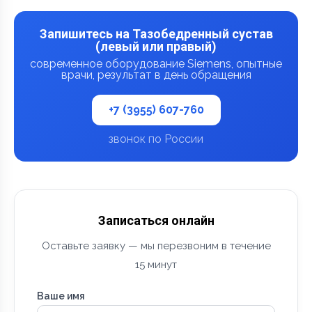
Запишитесь на Тазобедренный сустав
(левый или правый)
современное оборудование Siemens, опытные
врачи, результат в день обращения
+7 (3955) 607-760
звонок по России
Записаться онлайн
Оставьте заявку — мы перезвоним в течение
15 минут
Ваше имя