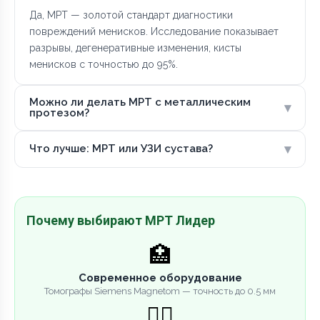
Да, МРТ — золотой стандарт диагностики
повреждений менисков. Исследование показывает
разрывы, дегенеративные изменения, кисты
менисков с точностью до 95%.
Можно ли делать МРТ с металлическим
▾
протезом?
▾
Что лучше: МРТ или УЗИ сустава?
Почему выбирают МРТ Лидер
🏥
Современное оборудование
Томографы Siemens Magnetom — точность до 0.5 мм
👨‍⚕️