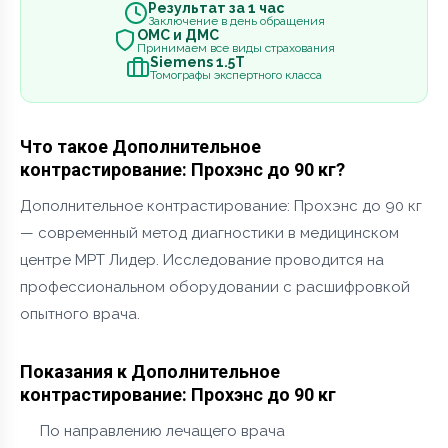
Результат за 1 час
Заключение в день обращения
ОМС и ДМС
Принимаем все виды страхования
Siemens 1.5Т
Томографы экспертного класса
Что такое Дополнительное
контрастирование: Прохэнс до 90 кг?
Дополнительное контрастирование: Прохэнс до 90 кг
— современный метод диагностики в медицинском
центре МРТ Лидер. Исследование проводится на
профессиональном оборудовании с расшифровкой
опытного врача.
Показания к Дополнительное
контрастирование: Прохэнс до 90 кг
По направлению лечащего врача