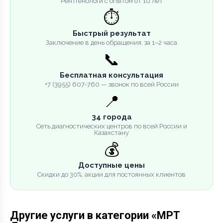
Рентгенологи с опытом от 10 лет
⏱️
Быстрый результат
Заключение в день обращения, за 1–2 часа
📞
Бесплатная консультация
+7 (3955) 607-760 — звонок по всей России
📍
34 города
Сеть диагностических центров по всей России и
Казахстану
💰
Доступные цены
Скидки до 30%, акции для постоянных клиентов
Другие услуги в категории «МРТ