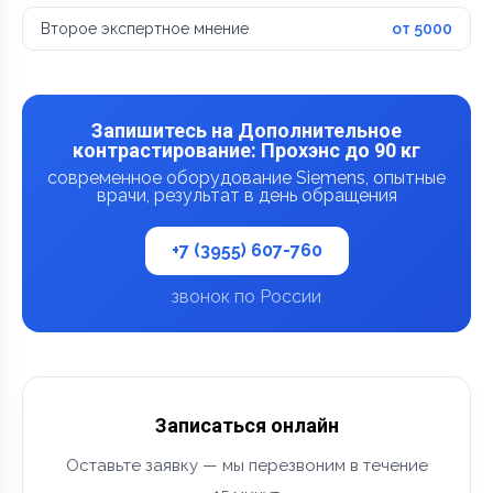
Второе экспертное мнение
от 5000
Запишитесь на Дополнительное
контрастирование: Прохэнс до 90 кг
современное оборудование Siemens, опытные
врачи, результат в день обращения
+7 (3955) 607-760
звонок по России
Записаться онлайн
Оставьте заявку — мы перезвоним в течение