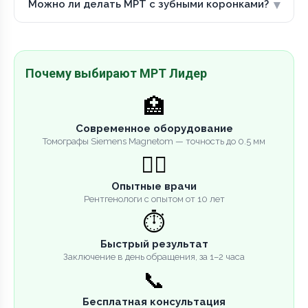
▾
Можно ли делать МРТ с зубными коронками?
Почему выбирают МРТ Лидер
🏥
Современное оборудование
Томографы Siemens Magnetom — точность до 0.5 мм
👨‍⚕️
Опытные врачи
Рентгенологи с опытом от 10 лет
⏱️
Быстрый результат
Заключение в день обращения, за 1–2 часа
📞
Бесплатная консультация