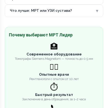
▾
Что лучше: МРТ или УЗИ сустава?
Почему выбирают МРТ Лидер
🏥
Современное оборудование
Томографы Siemens Magnetom — точность до 0.5 мм
👨‍⚕️
Опытные врачи
Рентгенологи с опытом от 10 лет
⏱️
Быстрый результат
Заключение в день обращения, за 1–2 часа
📞