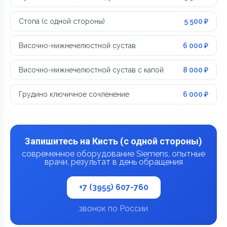
Стопа (с одной стороны)
5 500 ₽
Височно-нижнечелюстной сустав
6 000 ₽
Височно-нижнечелюстной сустав с капой
8 000 ₽
Грудино ключичное сочленение
6 000 ₽
Запишитесь на Кисть (с одной стороны)
современное оборудование Siemens, опытные
врачи, результат в день обращения
+7 (3955) 607-760
звонок по России