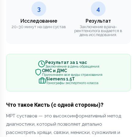
3
4
Исследование
Результат
20–30 минут на один сустав
Заключение врача-
рентгенолога выдается в
день исследования.
Результат за 1 час
Заключение в день обращения
ОМС и ДМС
Принимаем все виды страхования
Siemens 1.5Т
Томографы экспертного класса
Что такое Кисть (с одной стороны)?
МРТ суставов — это высокоинформативный метод
диагностики, который позволяет детально
рассмотреть хрящи, связки, мениски, сухожилия и