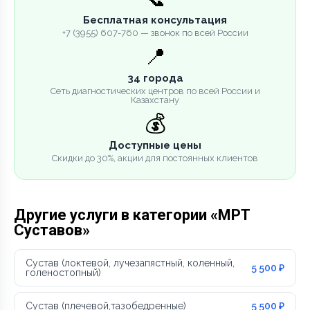
Бесплатная консультация
+7 (3955) 607-760 — звонок по всей России
📍
34 города
Сеть диагностических центров по всей России и
Казахстану
💰
Доступные цены
Скидки до 30%, акции для постоянных клиентов
Другие услуги в категории «МРТ
Суставов»
Сустав (локтевой, лучезапястный, коленный,
5 500 ₽
голеностопный)
Сустав (плечевой,тазобедренные)
5 500 ₽