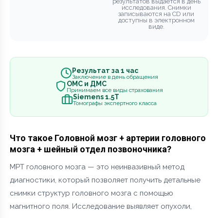
результатов выдается в день
исследования. Снимки
записываются на CD или
доступны в электронном
виде.
Результат за 1 час
Заключение в день обращения
ОМС и ДМС
Принимаем все виды страхования
Siemens 1.5Т
Томографы экспертного класса
Что такое Головной мозг + артерии головного
мозга + шейный отдел позвоночника?
МРТ головного мозга — это неинвазивный метод
диагностики, который позволяет получить детальные
снимки структур головного мозга с помощью
магнитного поля. Исследование выявляет опухоли,