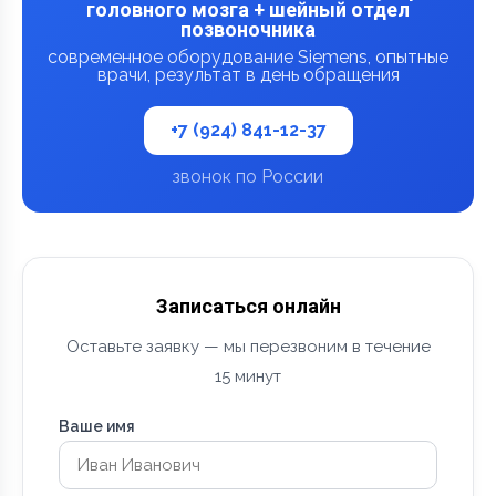
головного мозга + шейный отдел
позвоночника
современное оборудование Siemens, опытные
врачи, результат в день обращения
+7 (924) 841-12-37
звонок по России
Записаться онлайн
Оставьте заявку — мы перезвоним в течение
15 минут
Ваше имя