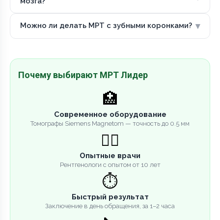
мозга?
▾
Можно ли делать МРТ с зубными коронками?
Почему выбирают МРТ Лидер
🏥
Современное оборудование
Томографы Siemens Magnetom — точность до 0.5 мм
👨‍⚕️
Опытные врачи
Рентгенологи с опытом от 10 лет
⏱️
Быстрый результат
Заключение в день обращения, за 1–2 часа