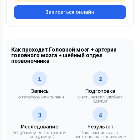
Записаться онлайн
Как проходит Головной мозг + артерии
головного мозга + шейный отдел
позвоночника
1
2
Запись
Подготовка
По телефону или онлайн
Снять металл, удобная
одежда
3
4
Исследование
Результат
20–30 минут (с контрастом
Заключение врача-
— до 45 минут)
рентгенолога с описанием