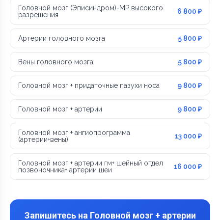
Головной мозг (Эписиндром)-МР высокого
6 800 ₽
разрешения
Артерии головного мозга
5 800 ₽
Вены головного мозга
5 800 ₽
Головной мозг + придаточные пазухи носа
9 800 ₽
Головной мозг + артерии
9 800 ₽
Головной мозг + ангиопрограмма
13 000 ₽
(артерии+вены)
Головной мозг + артерии гм+ шейный отдел
16 000 ₽
позвоночника+ артерии шеи
Запишитесь на Головной мозг + артерии