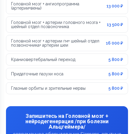
Головной мозг + ангиопрограмма
13 000 ₽
(артерии+вены)
Головной мозг + артерии головного мозга +
13 500 ₽
шейный отдел позвоночника
Головной мозг + артерии гм+ шейный отдел
16 000 ₽
позвоночника+ артерии шеи
Краниовертебральный переход
5 800 ₽
Придаточные пазухи носа
5 800 ₽
Глазные орбиты и зрительные нервы
5 800 ₽
Запишитесь на Головной мозг +
нейродегенерация /при болезни
Альцгеймера/