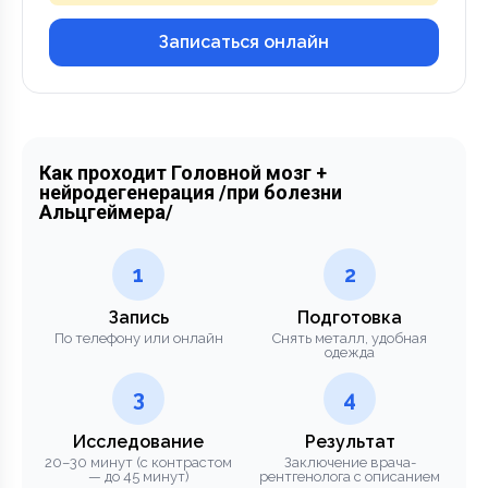
Записаться онлайн
Как проходит Головной мозг +
нейродегенерация /при болезни
Альцгеймера/
1
2
Запись
Подготовка
По телефону или онлайн
Снять металл, удобная
одежда
3
4
Исследование
Результат
20–30 минут (с контрастом
Заключение врача-
— до 45 минут)
рентгенолога с описанием