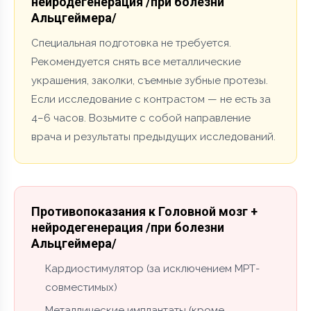
нейродегенерация /при болезни
Альцгеймера/
Специальная подготовка не требуется.
Рекомендуется снять все металлические
украшения, заколки, съемные зубные протезы.
Если исследование с контрастом — не есть за
4–6 часов. Возьмите с собой направление
врача и результаты предыдущих исследований.
Противопоказания к Головной мозг +
нейродегенерация /при болезни
Альцгеймера/
Кардиостимулятор (за исключением МРТ-
совместимых)
Металлические имплантаты (кроме