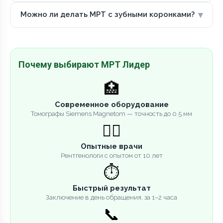
▾
Можно ли делать МРТ с зубными коронками?
Почему выбирают МРТ Лидер
🏥
Современное оборудование
Томографы Siemens Magnetom — точность до 0.5 мм
👨‍⚕️
Опытные врачи
Рентгенологи с опытом от 10 лет
⏱️
Быстрый результат
Заключение в день обращения, за 1–2 часа
📞