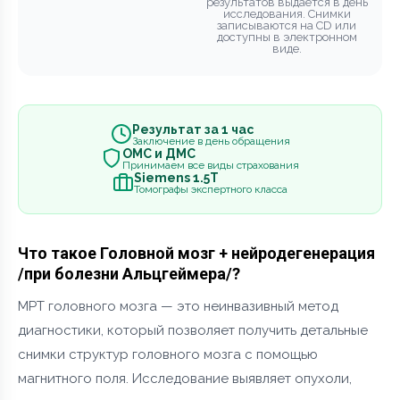
результатов выдается в день
исследования. Снимки
записываются на CD или
доступны в электронном
виде.
Результат за 1 час
Заключение в день обращения
ОМС и ДМС
Принимаем все виды страхования
Siemens 1.5Т
Томографы экспертного класса
Что такое Головной мозг + нейродегенерация
/при болезни Альцгеймера/?
МРТ головного мозга — это неинвазивный метод
диагностики, который позволяет получить детальные
снимки структур головного мозга с помощью
магнитного поля. Исследование выявляет опухоли,