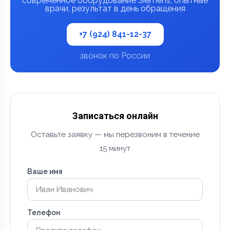
современное оборудование Siemens, опытные
врачи, результат в день обращения
+7 (924) 841-12-37
звонок по России
Записаться онлайн
Оставьте заявку — мы перезвоним в течение
15 минут
Ваше имя
Телефон