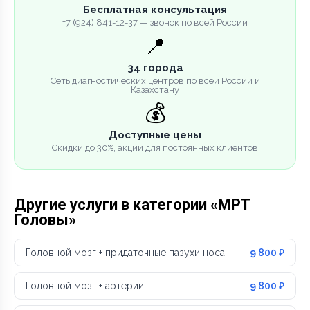
Бесплатная консультация
+7 (924) 841-12-37 — звонок по всей России
📍
34 города
Сеть диагностических центров по всей России и
Казахстану
💰
Доступные цены
Скидки до 30%, акции для постоянных клиентов
Другие услуги в категории «МРТ
Головы»
Головной мозг + придаточные пазухи носа
9 800 ₽
Головной мозг + артерии
9 800 ₽