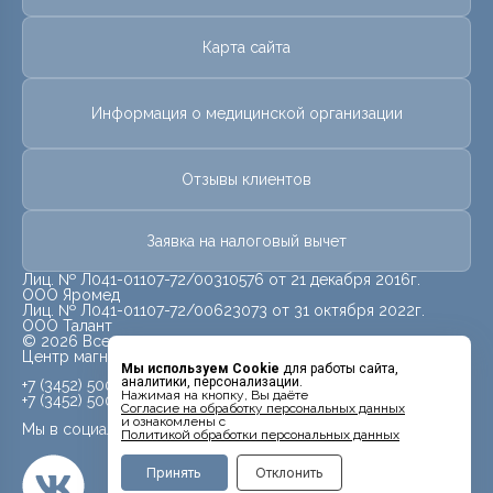
Карта сайта
Информация о медицинской организации
Отзывы клиентов
Заявка на налоговый вычет
Лиц. № Л041-01107-72/00310576 от 21 декабря 2016г.
ООО Яромед
Лиц. № Л041-01107-72/00623073 от 31 октября 2022г.
ООО Талант
© 2026 Все права защищены.
Центр магнитно-резонансной томографии «МРТ Лидер»
Мы используем Cookie
для работы сайта,
аналитики, персонализации.
+7 (3452) 500-914
Нажимая на кнопку, Вы даёте
+7 (3452) 500-944
Cогласие на обработку персональных данных
и ознакомлены с
Мы в социальных сетях
Политикой обработки персональных данных
Принять
Отклонить