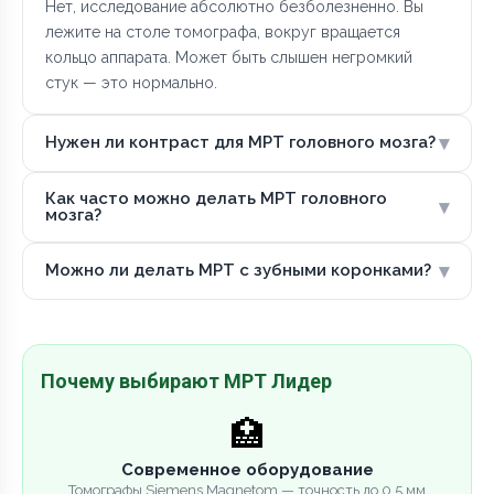
Нет, исследование абсолютно безболезненно. Вы
лежите на столе томографа, вокруг вращается
кольцо аппарата. Может быть слышен негромкий
стук — это нормально.
▾
Нужен ли контраст для МРТ головного мозга?
Как часто можно делать МРТ головного
▾
мозга?
▾
Можно ли делать МРТ с зубными коронками?
Почему выбирают МРТ Лидер
🏥
Современное оборудование
Томографы Siemens Magnetom — точность до 0.5 мм