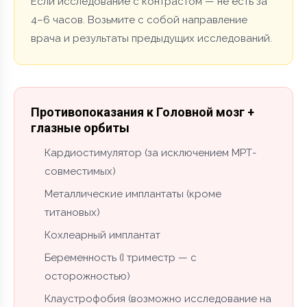
Если исследование с контрастом — не есть за
4–6 часов. Возьмите с собой направление
врача и результаты предыдущих исследований.
Противопоказания к Головной мозг +
глазные орбиты
Кардиостимулятор (за исключением МРТ-
совместимых)
Металлические имплантаты (кроме
титановых)
Кохлеарный имплантат
Беременность (I триместр — с
осторожностью)
Клаустрофобия (возможно исследование на