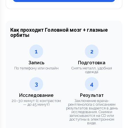
Как проходит Головной мозг + глазные
орбиты
1
2
Запись
Подготовка
По телефону или онлайн
Снять металл, удобная
одежда
3
4
Исследование
Результат
20–30 минут (с контрастом
Заключение врача-
— до 45 минут)
рентгенолога с описанием
результатов выдается в день
исследования. Снимки
записываются на CD или
доступны в электронном
виде.