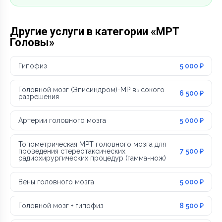
Другие услуги в категории «МРТ
Головы»
Гипофиз
5 000 ₽
Головной мозг (Эписиндром)-МР высокого
6 500 ₽
разрешения
Артерии головного мозга
5 000 ₽
Топометрическая МРТ головного мозга для
проведения стереотаксических
7 500 ₽
радиохирургических процедур (гамма-нож)
Вены головного мозга
5 000 ₽
Головной мозг + гипофиз
8 500 ₽