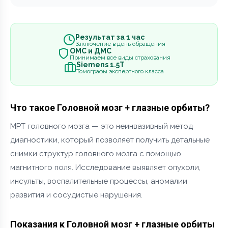
Результат за 1 час
Заключение в день обращения
ОМС и ДМС
Принимаем все виды страхования
Siemens 1.5Т
Томографы экспертного класса
Что такое Головной мозг + глазные орбиты?
МРТ головного мозга — это неинвазивный метод
диагностики, который позволяет получить детальные
снимки структур головного мозга с помощью
магнитного поля. Исследование выявляет опухоли,
инсульты, воспалительные процессы, аномалии
развития и сосудистые нарушения.
Показания к Головной мозг + глазные орбиты