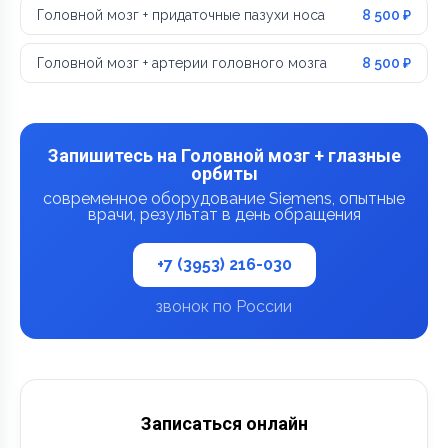
Головной мозг + придаточные пазухи носа
8 500 ₽
Головной мозг + артерии головного мозга
8 500 ₽
Запишитесь на Головной мозг + глазные
орбиты
современное оборудование Siemens, опытные
врачи, результат в день обращения
+7 (3953) 216-030
звонок по России
Записаться онлайн