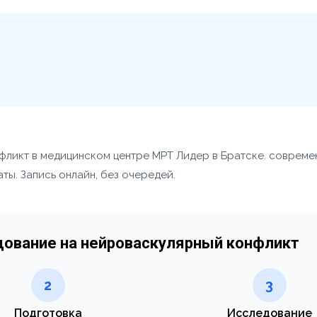
фликт в медицинском центре МРТ Лидер в Братске. совреме
ты. Запись онлайн, без очередей.
едование на нейроваскулярный конфликт
2
3
Подготовка
Исследование