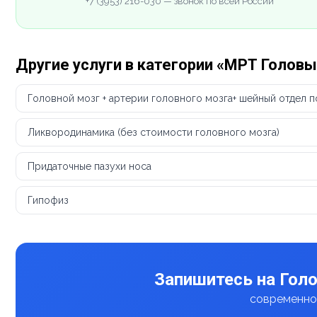
+7 (3953) 216-030 — звонок по всей России
Другие услуги в категории «МРТ Головы
Головной мозг + артерии головного мозга+ шейный отдел 
Ликвородинамика (без стоимости головного мозга)
Придаточные пазухи носа
Гипофиз
Запишитесь на Голо
современное