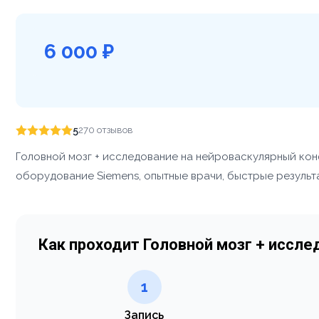
6 000 ₽
5
270 отзывов
Головной мозг + исследование на нейроваскулярный кон
оборудование Siemens, опытные врачи, быстрые результа
Как проходит Головной мозг + иссл
1
Запись