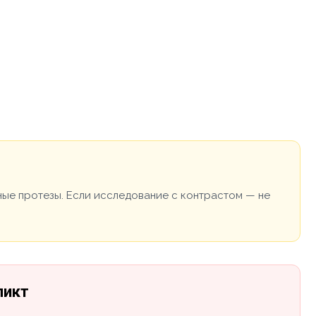
ные протезы. Если исследование с контрастом — не
ликт