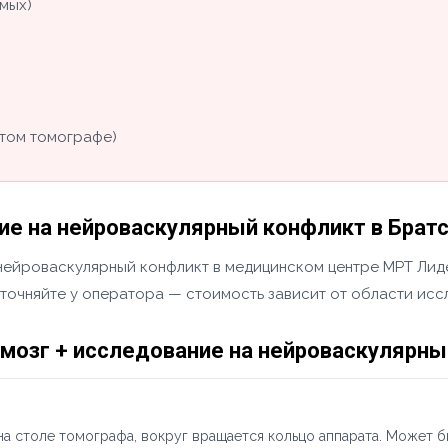
мых)
том томографе)
ие на нейроваскулярный конфликт в Брат
нейроваскулярный конфликт в медицинском центре МРТ Лиде
уточняйте у оператора — стоимость зависит от области исс
мозг + исследование на нейроваскулярн
а столе томографа, вокруг вращается кольцо аппарата. Может б