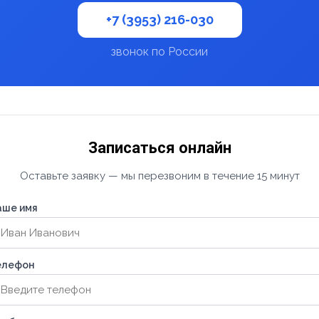
+7 (3953) 216-030
звонок по России
Записаться онлайн
Оставьте заявку — мы перезвоним в течение 15 минут
аше имя
елефон