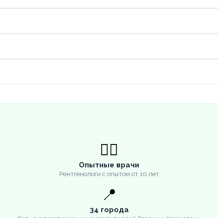
👨‍⚕️
Опытные врачи
Рентгенологи с опытом от 10 лет
📍
34 города