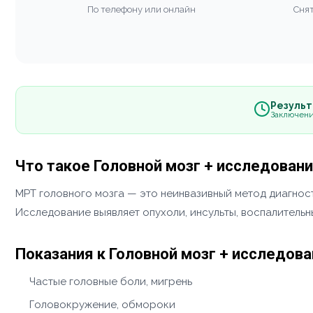
По телефону или онлайн
Снят
Результа
Заключени
Что такое Головной мозг + исследован
МРТ головного мозга — это неинвазивный метод диагност
Исследование выявляет опухоли, инсульты, воспалитель
Показания к Головной мозг + исследов
Частые головные боли, мигрень
Головокружение, обмороки