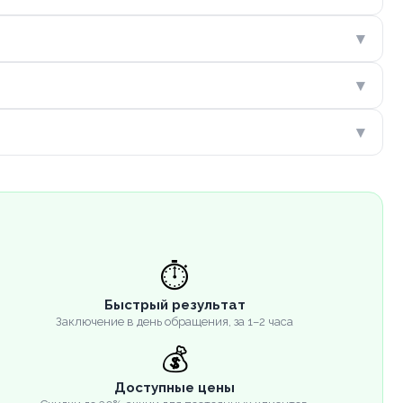
▾
▾
▾
⏱️
Быстрый результат
Заключение в день обращения, за 1–2 часа
💰
Доступные цены