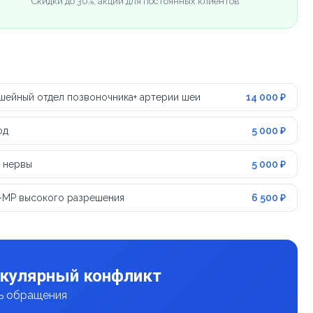
Скидки до 30%, акции для постоянных клиентов
 шейный отдел позвоночника+ артерии шеи
14 000 ₽
од
5 000 ₽
е нервы
5 000 ₽
-МР высокого разрешения
6 500 ₽
аскулярный конфликт
нь обращения