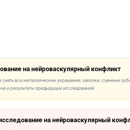
дование на нейроваскулярный конфликт
 снять все металлические украшения, заколки, съемные зуб
ача и результаты предыдущих исследований.
 исследование на нейроваскулярный конф