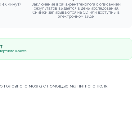
 45 минут)
Заключение врача-рентгенолога с описанием
результатов выдается в день исследования.
Снимки записываются на CD или доступны в
электронном виде.
5Т
ертного класса
р головного мозга с помощью магнитного поля.