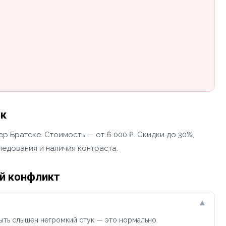
ск
р Братске. Стоимость — от 6 000 ₽. Скидки до 30%,
ледования и наличия контраста.
ый конфликт
▾
ыть слышен негромкий стук — это нормально.