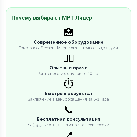
Почему выбирают МРТ Лидер
🏥
Современное оборудование
Томографы Siemens Magnetom — точность до 0.5 мм
👨‍⚕️
Опытные врачи
Рентгенологи с опытом от 10 лет
⏱️
Быстрый результат
Заключение в день обращения, за 1–2 часа
📞
Бесплатная консультация
+7 (3953) 216-030 — звонок по всей России
📍