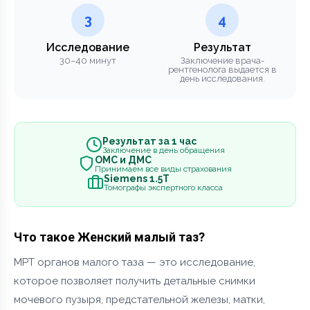
3
4
Исследование
Результат
30–40 минут
Заключение врача-
рентгенолога выдается в
день исследования.
Результат за 1 час
Заключение в день обращения
ОМС и ДМС
Принимаем все виды страхования
Siemens 1.5Т
Томографы экспертного класса
Что такое Женский малый таз?
МРТ органов малого таза — это исследование,
которое позволяет получить детальные снимки
мочевого пузыря, предстательной железы, матки,