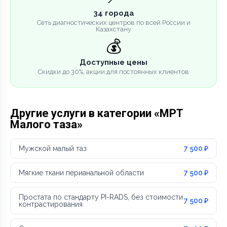
34 города
Сеть диагностических центров по всей России и
Казахстану
💰
Доступные цены
Скидки до 30%, акции для постоянных клиентов
Другие услуги в категории «МРТ
Малого таза»
Мужской малый таз
7 500 ₽
Мягкие ткани перианальной области
7 500 ₽
Простата по стандарту PI-RADS, без стоимости
7 500 ₽
контрастирования