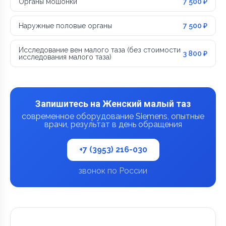
Органы мошонки
7 500 ₽
Наружные половые органы
7 500 ₽
Исследование вен малого таза (без стоимости
3 800 ₽
исследования малого таза)
Запишитесь на Женский малый таз
современное оборудование Siemens, опытные
врачи, результат в день обращения
+7 (3953) 216-030
звонок по России