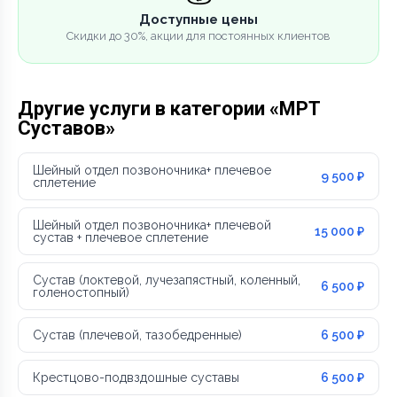
Доступные цены
Скидки до 30%, акции для постоянных клиентов
Другие услуги в категории «МРТ
Суставов»
Шейный отдел позвоночника+ плечевое
9 500 ₽
сплетение
Шейный отдел позвоночника+ плечевой
15 000 ₽
сустав + плечевое сплетение
Сустав (локтевой, лучезапястный, коленный,
6 500 ₽
голеностопный)
Сустав (плечевой, тазобедренные)
6 500 ₽
Крестцово-подвздошные суставы
6 500 ₽