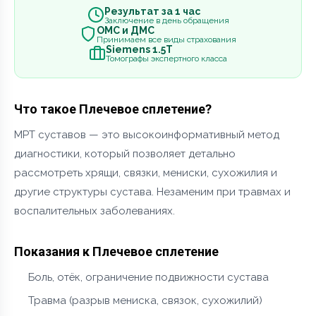
Результат за 1 час
Заключение в день обращения
ОМС и ДМС
Принимаем все виды страхования
Siemens 1.5Т
Томографы экспертного класса
Что такое Плечевое сплетение?
МРТ суставов — это высокоинформативный метод
диагностики, который позволяет детально
рассмотреть хрящи, связки, мениски, сухожилия и
другие структуры сустава. Незаменим при травмах и
воспалительных заболеваниях.
Показания к Плечевое сплетение
Боль, отёк, ограничение подвижности сустава
Травма (разрыв мениска, связок, сухожилий)