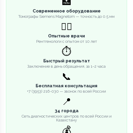
🏥
Современное оборудование
Томографы Siemens Magnetom — точность до 0.5 мм
👨‍⚕️
Опытные врачи
Рентгенологи с опытом от 10 лет
⏱️
Быстрый результат
Заключение в день обращения, за 1–2 часа
📞
Бесплатная консультация
+7 (3953) 216-030 — звонок по всей России
📍
34 города
Сеть диагностических центров по всей России и
Казахстану
💰