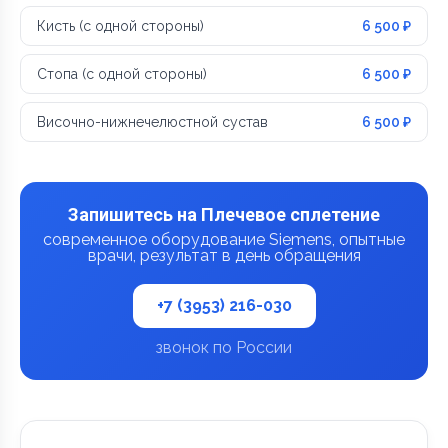
Кисть (с одной стороны)
6 500 ₽
Стопа (с одной стороны)
6 500 ₽
Височно-нижнечелюстной сустав
6 500 ₽
Запишитесь на Плечевое сплетение
современное оборудование Siemens, опытные
врачи, результат в день обращения
+7 (3953) 216-030
звонок по России