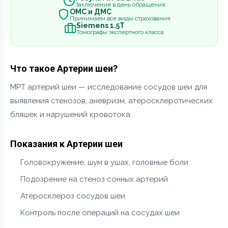
Заключение в день обращения
ОМС и ДМС
Принимаем все виды страхования
Siemens 1.5Т
Томографы экспертного класса
Что такое Артерии шеи?
МРТ артерий шеи — исследование сосудов шеи для
выявления стенозов, аневризм, атеросклеротических
бляшек и нарушений кровотока.
Показания к Артерии шеи
Головокружение, шум в ушах, головные боли
Подозрение на стеноз сонных артерий
Атеросклероз сосудов шеи
Контроль после операций на сосудах шеи