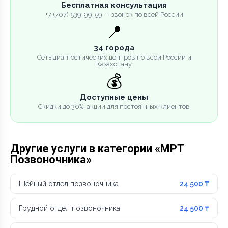
Бесплатная консультация
+7 (707) 539-99-59 — звонок по всей России
📍
34 города
Сеть диагностических центров по всей России и
Казахстану
💰
Доступные цены
Скидки до 30%, акции для постоянных клиентов
Другие услуги в категории «МРТ
Позвоночника»
Шейный отдел позвоночника
24 500 ₸
Грудной отдел позвоночника
24 500 ₸