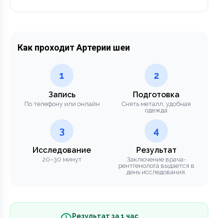
Как проходит Артерии шеи
1
2
Запись
Подготовка
По телефону или онлайн
Снять металл, удобная
одежда
3
4
Исследование
Результат
20–30 минут
Заключение врача-
рентгенолога выдается в
день исследования.
Результат за 1 час