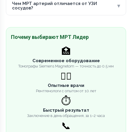
Чем МРТ артерий отличается от УЗИ
▾
сосудов?
Почему выбирают МРТ Лидер
🏥
Современное оборудование
Томографы Siemens Magnetom — точность до 0.5 мм
👨‍⚕️
Опытные врачи
Рентгенологи с опытом от 10 лет
⏱️
Быстрый результат
Заключение в день обращения, за 1–2 часа
📞