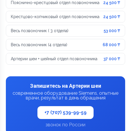
Пояснично-крестцовый отдел позвоночника
24 500 ₸
Крестцово-копчиковый отдел позвоночника
24 500 ₸
Весь позвоночник ( 3 отдела)
53 000 ₸
Весь позвоночник (4 отдела)
68 000 ₸
Артерии шеи + шейный отдел позвоночника
37 000 ₸
Запишитесь на Артерии шеи
современное оборудование Siemens, опытные
врачи, результат в день обращения
+7 (707) 539-99-59
звонок по России