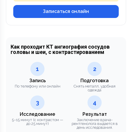
Записаться онлайн
Как проходит КТ ангиография сосудов
головы и шеи, с контрастированием
1
2
Запись
Подготовка
По телефону или онлайн
Снять металл, удобная
одежда
3
4
Исследование
Результат
5–15 минут (с контрастом —
Заключение врача-
до 25 минут)
рентгенолога выдается в
день исследования.