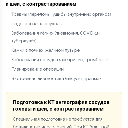
и шеи, с контрастированием
Травмы (переломы, ушибы внутренних органов)
Подозрение на опухоль
Заболевания лёгких (пневмония, COVID-19,
туберкулёз)
Камни в почках, желчном пузыре
Заболевания сосудов (аневризмы, тромбозы)
Планирование операции
Экстренная диагностика (инсульт, травма)
Подготовка к КТ ангиография сосудов
головы и шеи, с контрастированием
Специальная подготовка не требуется для
большинства исследований. При КТ брюшной