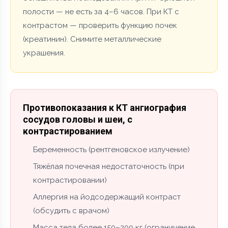
полости — не есть за 4–6 часов. При КТ с
контрастом — проверить функцию почек
(креатинин). Снимите металлические
украшения.
Противопоказания к КТ ангиография
сосудов головы и шеи, с
контрастированием
Беременность (рентгеновское излучение)
Тяжёлая почечная недостаточность (при
контрастировании)
Аллергия на йодсодержащий контраст
(обсудить с врачом)
Масса тела более 150–200 кг (ограничение