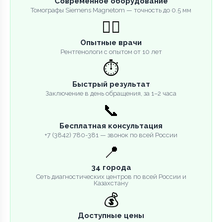
Современное оборудование
Томографы Siemens Magnetom — точность до 0.5 мм
👨‍⚕️
Опытные врачи
Рентгенологи с опытом от 10 лет
⏱️
Быстрый результат
Заключение в день обращения, за 1–2 часа
📞
Бесплатная консультация
+7 (3842) 780-381 — звонок по всей России
📍
34 города
Сеть диагностических центров по всей России и
Казахстану
💰
Доступные цены