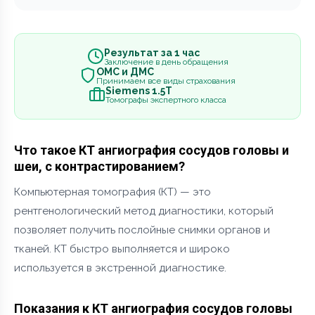
Результат за 1 час
Заключение в день обращения
ОМС и ДМС
Принимаем все виды страхования
Siemens 1.5Т
Томографы экспертного класса
Что такое КТ ангиография сосудов головы и
шеи, с контрастированием?
Компьютерная томография (КТ) — это
рентгенологический метод диагностики, который
позволяет получить послойные снимки органов и
тканей. КТ быстро выполняется и широко
используется в экстренной диагностике.
Показания к КТ ангиография сосудов головы