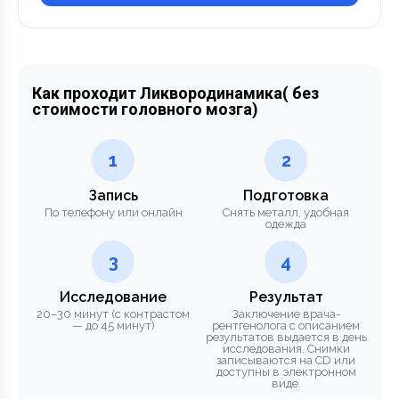
Как проходит Ликвородинамика( без
стоимости головного мозга)
1
2
Запись
Подготовка
По телефону или онлайн
Снять металл, удобная
одежда
3
4
Исследование
Результат
20–30 минут (с контрастом
Заключение врача-
— до 45 минут)
рентгенолога с описанием
результатов выдается в день
исследования. Снимки
записываются на CD или
доступны в электронном
виде.