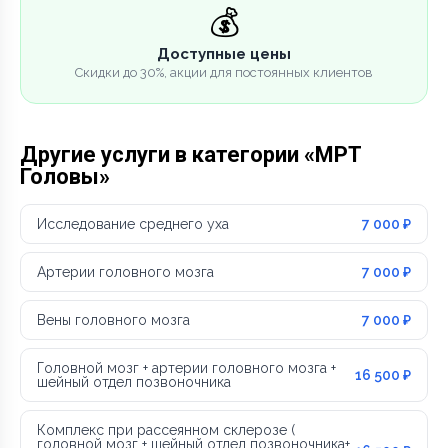
💰
Доступные цены
Скидки до 30%, акции для постоянных клиентов
Другие услуги в категории «МРТ
Головы»
Исследование среднего уха
7 000 ₽
Артерии головного мозга
7 000 ₽
Вены головного мозга
7 000 ₽
Головной мозг + артерии головного мозга +
16 500 ₽
шейный отдел позвоночника
Комплекс при рассеянном склерозе (
головной мозг + шейный отдел позвоночника+