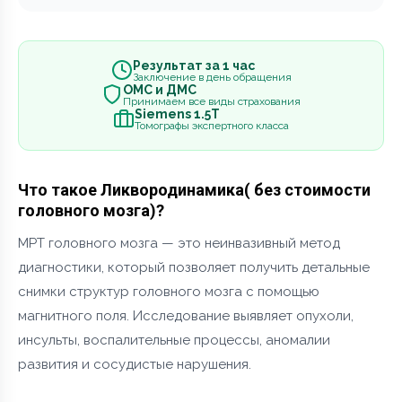
Результат за 1 час
Заключение в день обращения
ОМС и ДМС
Принимаем все виды страхования
Siemens 1.5Т
Томографы экспертного класса
Что такое Ликвородинамика( без стоимости
головного мозга)?
МРТ головного мозга — это неинвазивный метод
диагностики, который позволяет получить детальные
снимки структур головного мозга с помощью
магнитного поля. Исследование выявляет опухоли,
инсульты, воспалительные процессы, аномалии
развития и сосудистые нарушения.