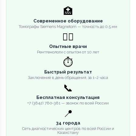
🏥
Современное оборудование
Томографы Siemens Magnetom — точность до 0.5 мм
👨‍⚕️
Опытные врачи
Рентгенологи с опытом от 10 лет
⏱️
Быстрый результат
Заключение в день обращения, за 1–2 часа
📞
Бесплатная консультация
+7 (3842) 780-381 — звонок по всей России
📍
34 города
Сеть диагностических центров по всей России и
Казахстану