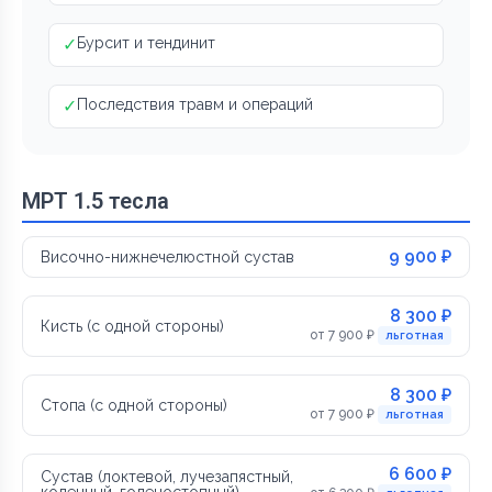
✓
Бурсит и тендинит
✓
Последствия травм и операций
МРТ 1.5 тесла
9 900 ₽
Височно-нижнечелюстной сустав
8 300 ₽
Кисть (с одной стороны)
от 7 900 ₽
льготная
8 300 ₽
Стопа (с одной стороны)
от 7 900 ₽
льготная
6 600 ₽
Сустав (локтевой, лучезапястный,
коленный, голеностопный)