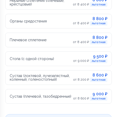
Нервные сплетения (плечевые,
крестцовые)
от 8 400 ₽
льготная
8 800 ₽
Органы средостения
от 8 400 ₽
льготная
8 800 ₽
Плечевое сплетение
от 8 400 ₽
льготная
9 500 ₽
Стопа (с одной стороны)
от 9 000 ₽
льготная
8 600 ₽
Сустав (локтевой, лучезапястный,
коленный, голеностопный)
от 8 200 ₽
льготная
9 000 ₽
Сустав (плечевой, тазобедренные)
от 8 600 ₽
льготная