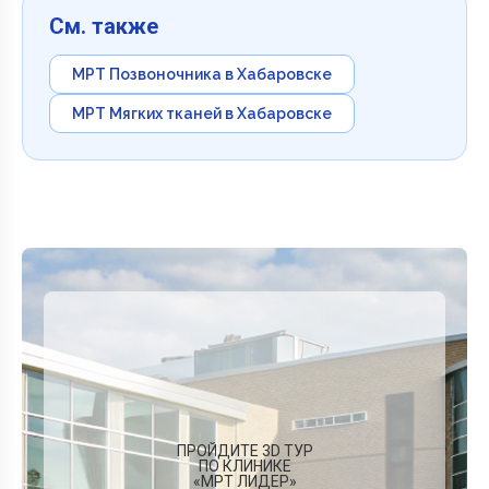
См. также
МРТ Позвоночника в Хабаровске
МРТ Мягких тканей в Хабаровске
ПРОЙДИТЕ 3D ТУР
ПО КЛИНИКЕ
«МРТ ЛИДЕР»