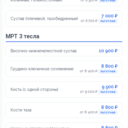
от 6 300 ₽
льготная
7 000 ₽
Сустав (плечевой, тазобедренные)
от 6 700 ₽
льготная
МРТ 3 тесла
10 900 ₽
Височно-нижнечелюстной сустав
8 800 ₽
Грудино-ключичное сочленение
от 8 400 ₽
льготная
9 500 ₽
Кисть (с одной стороны)
от 9 000 ₽
льготная
8 800 ₽
Кости таза
от 8 400 ₽
льготная
8 800 ₽