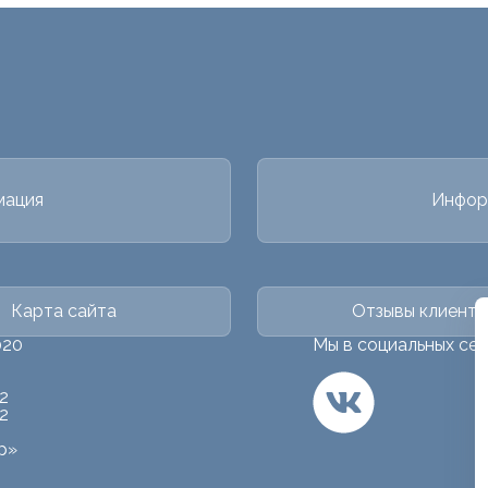
мация
Инфор
Карта сайта
Отзывы клиенто
020
Мы в социальных сет
2
2
р»