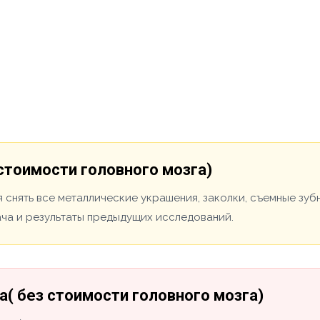
стоимости головного мозга)
 снять все металлические украшения, заколки, съемные зуб
ача и результаты предыдущих исследований.
( без стоимости головного мозга)