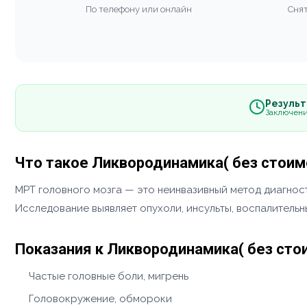
По телефону или онлайн
Снят
Результа
Заключени
Что такое Ликвородинамика( без стоим
МРТ головного мозга — это неинвазивный метод диагност
Исследование выявляет опухоли, инсульты, воспалитель
Показания к Ликвородинамика( без сто
Частые головные боли, мигрень
Головокружение, обмороки