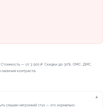
Стоимость — от 3 500 ₽. Скидки до 30%, ОМС, ДМС.
 наличия контраста.
▾
ыть слышен негромкий стук — это нормально.