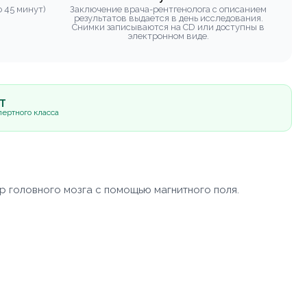
 45 минут)
Заключение врача-рентгенолога с описанием
результатов выдается в день исследования.
Снимки записываются на CD или доступны в
электронном виде.
5Т
ертного класса
р головного мозга с помощью магнитного поля.