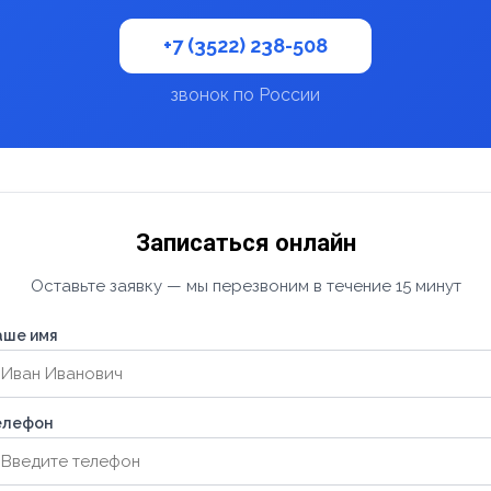
+7 (3522) 238-508
звонок по России
Записаться онлайн
Оставьте заявку — мы перезвоним в течение 15 минут
аше имя
елефон