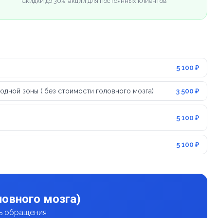
Скидки до 30%, акции для постоянных клиентов
5 100 ₽
одной зоны ( без стоимости головного мозга)
3 500 ₽
5 100 ₽
5 100 ₽
овного мозга)
нь обращения