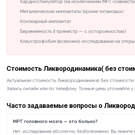
Кардиостимулятор (за исключением МРТ-совмести
Металлические имплантаты (кроме титановых)
Кохлеарный имплантат
Беременность (I триместр — с осторожностью)
Клаустрофобия (возможно исследование на откры
Стоимость Ликвородинамика( без стоим
Актуальная стоимость Ликвородинамика( без стоимости г
Запись онлайн или по телефону. Точные цены уточняйте 
Часто задаваемые вопросы о Ликвороди
МРТ головного мозга — это больно?
Нет, исследование абсолютно безболезненно. Вы лежите н