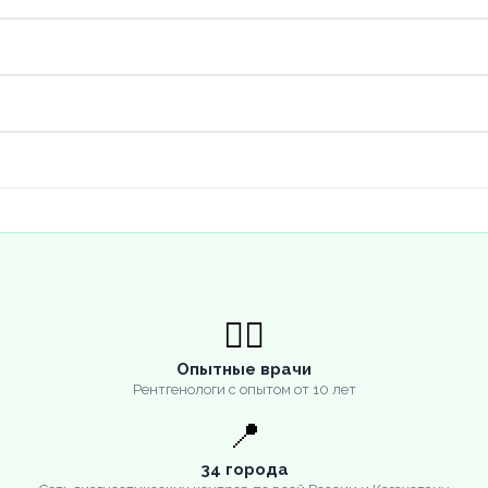
👨‍⚕️
Опытные врачи
Рентгенологи с опытом от 10 лет
📍
34 города