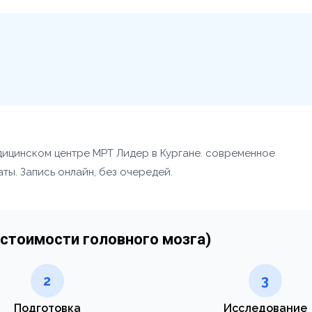
дицинском центре МРТ Лидер в Кургане. современное
ты. Запись онлайн, без очередей.
 стоимости головного мозга)
2
3
Подготовка
Исследование