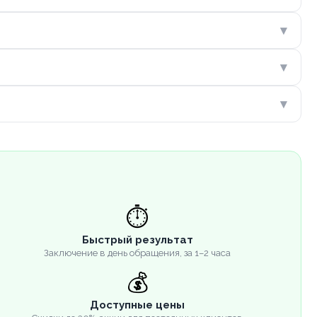
▾
▾
▾
⏱️
Быстрый результат
Заключение в день обращения, за 1–2 часа
💰
Доступные цены