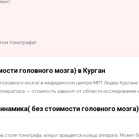
мых)
том томографе)
ости головного мозга) в Курган
оловного мозга) в медицинском центре МРТ Лидер Кургане. 
у оператора — стоимость зависит от области исследования и
намика( без стоимости головного мозга)
а столе томографа, вокруг вращается кольцо аппарата. Может б