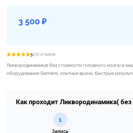
3 500 ₽
5
230 отзывов
Ликвородинамика( без стоимости головного мозга) в ме
оборудование Siemens, опытные врачи, быстрые результа
Как проходит Ликвородинамика( без
1
Запись