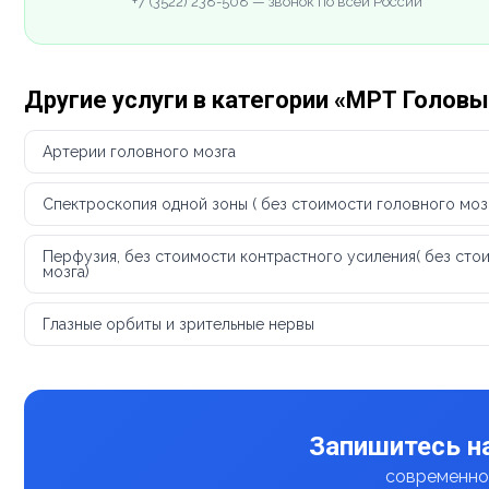
+7 (3522) 238-508 — звонок по всей России
Другие услуги в категории «МРТ Головы
Артерии головного мозга
Спектроскопия одной зоны ( без стоимости головного моз
Перфузия, без стоимости контрастного усиления( без сто
мозга)
Глазные орбиты и зрительные нервы
Запишитесь н
современное