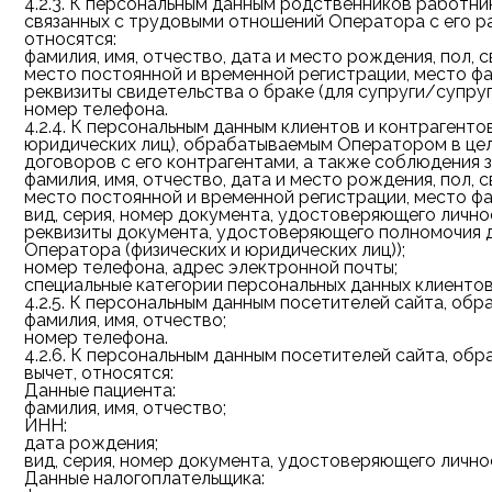
4.2.3.
К персональным данным родственников работник
связанных с трудовыми отношений Оператора с его ра
относятся:
фамилия, имя, отчество, дата и место рождения, пол, 
место постоянной и временной регистрации, место ф
реквизиты свидетельства о браке (для супруги/супруг
номер телефона.
4.2.4.
К персональным данным клиентов и контрагентов
юридических лиц), обрабатываемым Оператором в целя
договоров с его контрагентами, а также соблюдения 
фамилия, имя, отчество, дата и место рождения, пол, 
место постоянной и временной регистрации, место ф
вид, серия, номер документа, удостоверяющего личнос
реквизиты документа, удостоверяющего полномочия д
Оператора (физических и юридических лиц));
номер телефона, адрес электронной почты;
специальные категории персональных данных клиентов 
4.2.5.
К персональным данным посетителей сайта, обра
фамилия, имя, отчество;
номер телефона.
4.2.6.
К персональным данным посетителей сайта, обра
вычет, относятся:
Данные пациента:
фамилия, имя, отчество;
ИНН:
дата рождения;
вид, серия, номер документа, удостоверяющего личнос
Данные налогоплательщика: