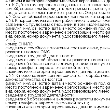
4. Объем и категории обрабатываемых персональных д
4.1.
К Субъектам персональных данных, на которых рас
семей), соискатели (кандидаты для приема на работу
представители клиентов и контрагентов Оператора (юр
4.2.
Состав (объем) персональных данных по категори
4.2.1.
К персональным данным работников, включая бы
связанных с трудовыми отношений, в том числе веден
фамилия, имя, отчество, дата и место рождения, пол, 
место постоянной и временной регистрации, место ф
вид, серия, номер документа, удостоверяющего личнос
ИНН;
номер СНИЛС;
сведения о семейном положении, составе семьи, рекв
реквизиты полиса ОМС;
сведения о трудовой деятельности;
сведения о воинской обязанности, реквизиты военного
сведения об образовании, включая реквизиты докумен
номер телефона, адрес электронной почты;
специальные категории персональных данных, а именно
4.2.2.
К персональным данным соискателя, обрабатыва
законодательства, относятся:
фамилия, имя, отчество, дата и место рождения, пол, 
место постоянной и временной регистрации, место ф
вид, серия, номер документа, удостоверяющего личнос
сведения о трудовой деятельности;
сведения об образовании, включая реквизиты докумен
номер телефона, адрес электронной почты;
специальные категории персональных данных, а именно