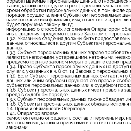
обрабатываемые персональные данные, относящиеся к
таких данных не предусмотрен федеральным законом;
сроки обработки персональных данных, в том числе ср
порядок осуществления Субъектом персональных данн
наименование или фамилию, имя, отчество и адрес л
будет поручена такому лицу;
информацию о способах исполнения Оператором обязан
иные сведения, предусмотренные Законом о персонал
1.3.2.
Указанные сведения должны быть предоставлены 
данные, относящиеся к другим Субъектам персональны
данных.
1.3.3.
Субъект персональных данных вправе требовать о
являются неполными, устаревшими, неточными, незако
предусмотренные законом меры по защите своих прав
1.3.4.
Право Субъекта персональных данных на доступ к
случаях, указанных в ч. 8 ст. 14 Закона о персональных 
1.3.5.
Если Субъект персональных данных считает, что
данных или иным образом нарушает его права и свобо
субъектов персональных данных или в судебном поряд
1.3.6.
Субъект персональных данных имеет право на защ
вреда в судебном порядке.
1.3.7.
Субъект персональных данных также обладает ин
1.3.8.
Субъекты персональных данных обязаны исполнят
1.4. Права и обязанности Оператора
1.4.1.
Оператор вправе:
самостоятельно определять состав и перечень мер, 
персональных данных и принятыми в соответствии с 
законами;