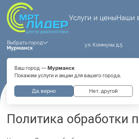
Услуги и цены
Наши 
центр диагностики
Выбрать город
ул. Коммуны д.5
Мурманск
Ваш город —
Мурманск
Покажем услуги и акции для вашего города.
Да, верно
Нет, другой
Главная
Политика Конфиденциальности
Политика обработки 