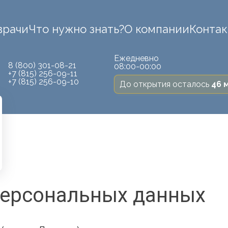
врачи
Что нужно знать?
О компании
Конта
Ежедневно
8 (800) 301-08-21
08:00-00:00
+7 (815) 256-09-11
+7 (815) 256-09-10
До открытия осталось
46 
персональных данных