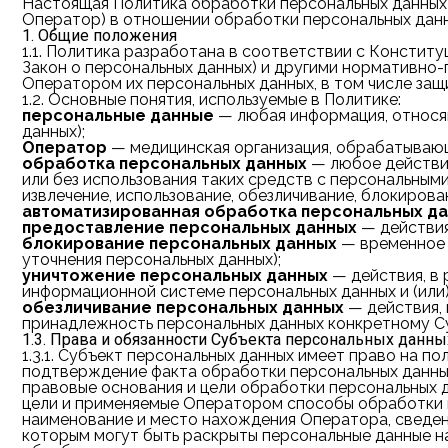
Настоящая Политика обработки персональных данных
Оператор) в отношении обработки персональных данн
1. Общие положения
1.1.
Политика разработана в соответствии с Конституц
Закон о персональных данных) и другими нормативно
Оператором их персональных данных, в том числе защ
1.2.
Основные понятия, используемые в Политике:
персональные данные
— любая информация, относя
данных);
Оператор
— медицинская организация, обрабатываю
обработка персональных данных
— любое действие
или без использования таких средств с персональными 
извлечение, использование, обезличивание, блокирова
автоматизированная обработка персональных д
предоставление персональных данных
— действия
блокирование персональных данных
— временное 
уточнения персональных данных);
уничтожение персональных данных
— действия, в
информационной системе персональных данных и (или
обезличивание персональных данных
— действия, 
принадлежность персональных данных конкретному Су
1.3. Права и обязанности Субъекта персональных данны
1.3.1.
Субъект персональных данных имеет право на пол
подтверждение факта обработки персональных данн
правовые основания и цели обработки персональных д
цели и применяемые Оператором способы обработки 
наименование и место нахождения Оператора, сведен
которым могут быть раскрыты персональные данные н