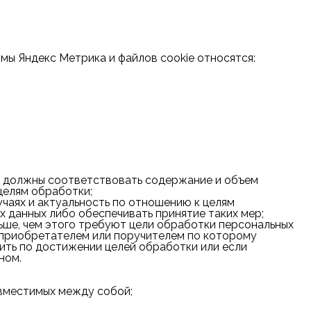
ы Яндекс Метрика и файлов cookie относятся:
м должны соответствовать содержание и объем
целям обработки;
учаях и актуальность по отношению к целям
 данных либо обеспечивать принятие таких мер;
ьше, чем этого требуют цели обработки персональных
доприобретателем или поручителем по которому
ить по достижении целей обработки или если
ном.
овместимых между собой;