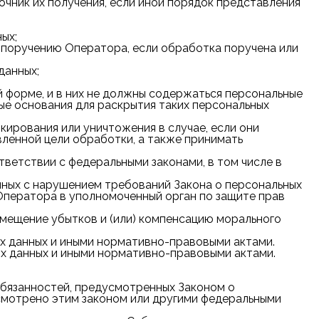
чник их получения, если иной порядок представления
ых;
 поручению Оператора, если обработка поручена или
данных;
 форме, и в них не должны содержаться персональные
ые основания для раскрытия таких персональных
кирования или уничтожения в случае, если они
вленной цели обработки, а также принимать
ветствии с федеральными законами, в том числе в
нных с нарушением требований Закона о персональных
 Оператора в уполномоченный орган по защите прав
озмещение убытков и (или) компенсацию морального
х данных и иными нормативно-правовыми актами.
х данных и иными нормативно-правовыми актами.
обязанностей, предусмотренных Законом о
усмотрено этим законом или другими федеральными