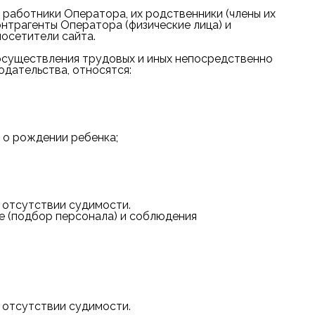
 работники Оператора, их родственники (члены их
онтрагенты Оператора (физические лица) и
посетители сайта.
осуществления трудовых и иных непосредственно
одательства, относятся:
 о рождении ребенка;
и отсутствии судимости.
е (подбор персонала) и соблюдения
и отсутствии судимости.