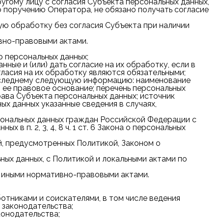
ругому лицу с согласия Субъекта персональных данных,
 поручению Оператора, не обязано получать согласие
ую обработку без согласия Субъекта при наличии
вно-правовыми актами.
о персональных данных;
ые и (или) дать согласие на их обработку, если в
ласия на их обработку являются обязательными;
последнему следующую информацию: наименование
и ее правовое основание; перечень персональных
ава Субъекта персональных данных; источник
х данных указанные сведения в случаях,
ерсональных данных граждан Российской Федерации с
в п. 2, 3, 4, 8 ч. 1 ст. 6 Закона о персональных
, предусмотренных Политикой, Законом о
ых данных, с Политикой и локальными актами по
и иными нормативно-правовыми актами.
тниками и соискателями, в том числе ведения
 законодательства;
конодательства;