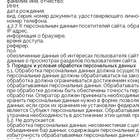
фамилия, имя, отчество;
ИНН:
дата рождения;
вид, серия, номер документа, удостоверяющего личнос
номер телефона.
4.2.7.
К персональным данным посетителей сайта, обра
IP адрес.
информация о браузере,
время доступа.
реферер.
пол.
обезличенные данные об интересах пользователя сайт
данные о просмотрах разделов пользователем сайта.
5. Порядок и условия обработки персональных данных
5.1.
Обработка персональных данных должна осуществ
персональные данные должны обрабатываться на зако
обработка должна ограничиваться достижением конкр
обрабатываемых персональных данных. Обрабатывать 
при обработке должны быть обеспечены точность перс
обработки. Оператор должен принимать необходимые 
хранить персональные данные нужно в форме, позвол
данных, если срок их хранения не установлен федер
является Субъект персональных данных. Обрабатывае
утрачена необходимость в достижении этих целей, пр
5.2.
Не допускается:
обработка персональных данных, несовместимая с це
объединение баз данных, содержащих персональные д
избыточность обрабатываемых персональных данных п