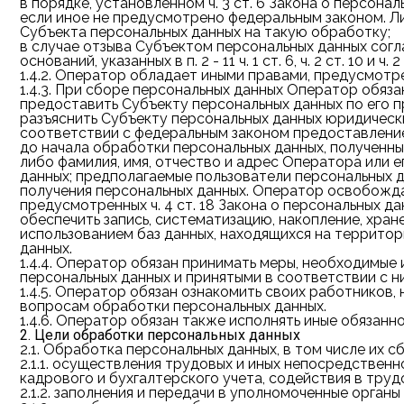
в порядке, установленном ч. 3 ст. 6 Закона о персон
если иное не предусмотрено федеральным законом. Л
Субъекта персональных данных на такую обработку;
в случае отзыва Субъектом персональных данных согл
оснований, указанных в п. 2 - 11 ч. 1 ст. 6, ч. 2 ст. 10 и 
1.4.2.
Оператор обладает иными правами, предусмотре
1.4.3.
При сборе персональных данных Оператор обяза
предоставить Субъекту персональных данных по его п
разъяснить Субъекту персональных данных юридические
соответствии с федеральным законом предоставление 
до начала обработки персональных данных, полученн
либо фамилия, имя, отчество и адрес Оператора или е
данных; предполагаемые пользователи персональных д
получения персональных данных. Оператор освобожда
предусмотренных ч. 4 ст. 18 Закона о персональных да
обеспечить запись, систематизацию, накопление, хран
использованием баз данных, находящихся на территории 
данных.
1.4.4.
Оператор обязан принимать меры, необходимые и
персональных данных и принятыми в соответствии с 
1.4.5.
Оператор обязан ознакомить своих работников, 
вопросам обработки персональных данных.
1.4.6.
Оператор обязан также исполнять иные обязанно
2. Цели обработки персональных данных
2.1.
Обработка персональных данных, в том числе их с
2.1.1.
осуществления трудовых и иных непосредственно
кадрового и бухгалтерского учета, содействия в тру
2.1.2.
заполнения и передачи в уполномоченные органы