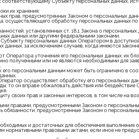
 соответствующему Субъекту персональных данных, исто
оки их хранения;
ых прав, предусмотренных Законом о персональных данн
ица, осуществляющего обработку персональных данных по
ностей, установленных ст. 18.1 Закона о персональных 
ьных данных или другими федеральными законами.
Субъекту персональных данных Оператором в доступной
х данных, за исключением случаев, когда имеются законн
т Оператора уточнения его персональных данных, их бло
нно полученными или не являются необходимыми для зая
.
 его персональным данным может быть ограничено в соот
данных.
 Оператор осуществляет обработку его персональных да
ды, то он вправе обжаловать действия или бездействие
ке.
иту своих прав и законных интересов, в том числе на в
ыми правами, предусмотренными Законом о персональны
ь обязанности, предусмотренные Законом о персональны
необходимых и достаточных для обеспечения выполнения 
ним нормативными правовыми актами, если иное не пред