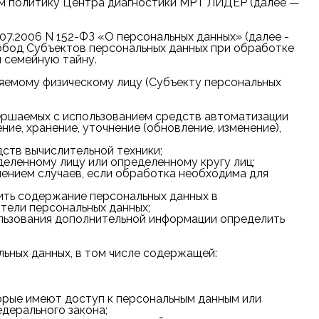
им политику Центра диагностики МРТ ЛИДЕР (далее —
7.2006 N 152-ФЗ «О персональных данных» (далее -
вобод Субъектов персональных данных при обработке
и семейную тайну.
яемому физическому лицу (Субъекту персональных
вершаемых с использованием средств автоматизации
ние, хранение, уточнение (обновление, изменение),
ств вычислительной техники;
еленному лицу или определенному кругу лиц;
ением случаев, если обработка необходима для
ить содержание персональных данных в
тели персональных данных;
ользования дополнительной информации определить
ьных данных, в том числе содержащей:
орые имеют доступ к персональным данным или
дерального закона;