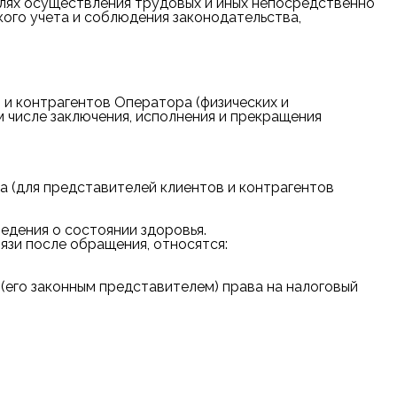
лях осуществления трудовых и иных непосредственно
кого учета и соблюдения законодательства,
 и контрагентов Оператора (физических и
 числе заключения, исполнения и прекращения
 (для представителей клиентов и контрагентов
едения о состоянии здоровья.
зи после обращения, относятся:
его законным представителем) права на налоговый