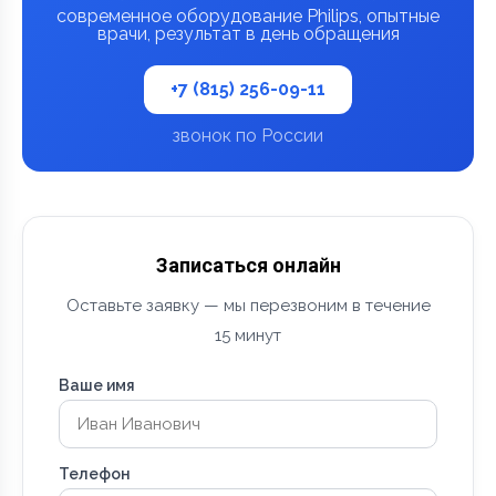
современное оборудование Philips, опытные
врачи, результат в день обращения
+7 (815) 256-09-11
звонок по России
Записаться онлайн
Оставьте заявку — мы перезвоним в течение
15 минут
Ваше имя
Телефон