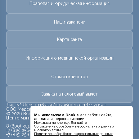
Правовая и юридическая информация
Наши вакансии
Карта сайта
Информация о медицинской организации
Отзывы клиентов
Заявка на налоговый вычет
Лиц. № Л041-01163-51/00336004 от 18.11.2019 г.
ООО Медскан
© 2026 Все права защищены.
Мы используем Cookie
для работы сайта,
Центр магнитно-резонансной томографии «МРТ Лидер»
аналитики, персонализации.
Нажимая на кнопку, Вы даёте
8 (800) 301-08-21
Cогласие на обработку персональных данных
+7 (815) 256-09-11
и ознакомлены с
Политикой обработки персональных данных
+7 (815) 256-09-10