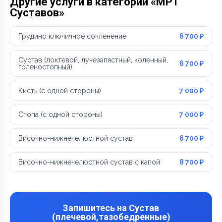
Другие услуги в категории «МРТ
Суставов»
Грудино ключичное сочленение
6 700 ₽
Сустав (локтевой, лучезапястный, коленный,
6 700 ₽
голеностопный)
Кисть (с одной стороны)
7 000 ₽
Стопа (с одной стороны)
7 000 ₽
Височно-нижнечелюстной сустав
6 700 ₽
Височно-нижнечелюстной сустав с капой
8 700 ₽
Запишитесь на Сустав
(плечевой,тазобедренные)