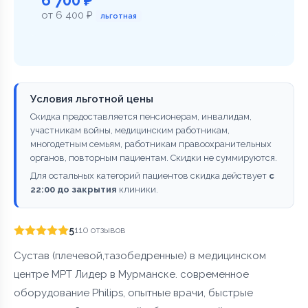
от 6 400 ₽
льготная
Условия льготной цены
Скидка предоставляется пенсионерам, инвалидам,
участникам войны, медицинским работникам,
многодетным семьям, работникам правоохранительных
органов, повторным пациентам. Скидки не суммируются.
Для остальных категорий пациентов скидка действует
с
22:00 до закрытия
клиники.
5
110 отзывов
Сустав (плечевой,тазобедренные) в медицинском
центре МРТ Лидер в Мурманске. современное
оборудование Philips, опытные врачи, быстрые