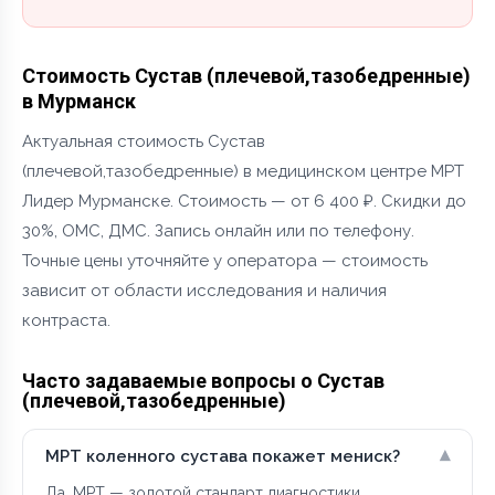
Стоимость Сустав (плечевой,тазобедренные)
в Мурманск
Актуальная стоимость Сустав
(плечевой,тазобедренные) в медицинском центре МРТ
Лидер Мурманске. Стоимость — от 6 400 ₽. Скидки до
30%, ОМС, ДМС. Запись онлайн или по телефону.
Точные цены уточняйте у оператора — стоимость
зависит от области исследования и наличия
контраста.
Часто задаваемые вопросы о Сустав
(плечевой,тазобедренные)
▾
МРТ коленного сустава покажет мениск?
Да, МРТ — золотой стандарт диагностики