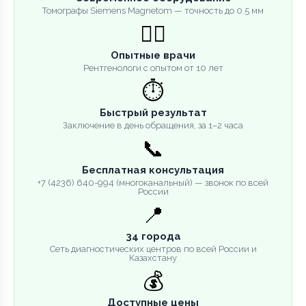
Томографы Siemens Magnetom — точность до 0.5 мм
👨‍⚕️
Опытные врачи
Рентгенологи с опытом от 10 лет
⏱️
Быстрый результат
Заключение в день обращения, за 1–2 часа
📞
Бесплатная консультация
+7 (4236) 640-994 (многоканальный) — звонок по всей
России
📍
34 города
Сеть диагностических центров по всей России и
Казахстану
💰
Доступные цены