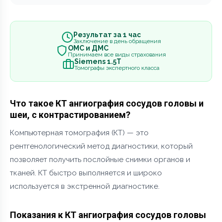
Результат за 1 час
Заключение в день обращения
ОМС и ДМС
Принимаем все виды страхования
Siemens 1.5Т
Томографы экспертного класса
Что такое КТ ангиография сосудов головы и
шеи, с контрастированием?
Компьютерная томография (КТ) — это
рентгенологический метод диагностики, который
позволяет получить послойные снимки органов и
тканей. КТ быстро выполняется и широко
используется в экстренной диагностике.
Показания к КТ ангиография сосудов головы