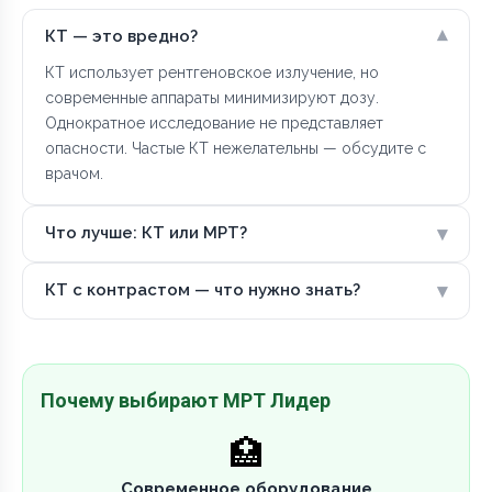
▾
КТ — это вредно?
КТ использует рентгеновское излучение, но
современные аппараты минимизируют дозу.
Однократное исследование не представляет
опасности. Частые КТ нежелательны — обсудите с
врачом.
▾
Что лучше: КТ или МРТ?
▾
КТ с контрастом — что нужно знать?
Почему выбирают МРТ Лидер
🏥
Современное оборудование