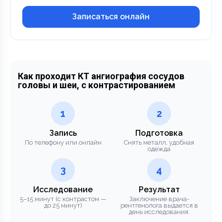
Записаться онлайн
Как проходит КТ ангиография сосудов
головы и шеи, с контрастированием
1
2
Запись
Подготовка
По телефону или онлайн
Снять металл, удобная
одежда
3
4
Исследование
Результат
5–15 минут (с контрастом —
Заключение врача-
до 25 минут)
рентгенолога выдается в
день исследования.