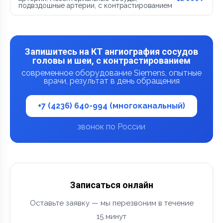
подвздошные артерии, с контрастированием
Запишитесь на КТ ангиография сосудов
головы и шеи, с контрастированием
современное оборудование Siemens, опытные
врачи, результат в день обращения
+7 (4236) 640-994 (многоканальный)
звонок по России
Записаться онлайн
Оставьте заявку — мы перезвоним в течение
15 минут