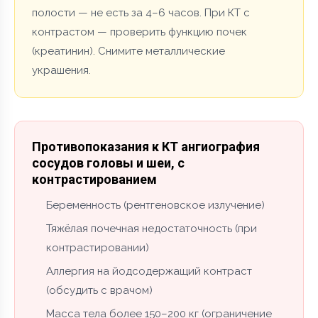
полости — не есть за 4–6 часов. При КТ с
контрастом — проверить функцию почек
(креатинин). Снимите металлические
украшения.
Противопоказания к КТ ангиография
сосудов головы и шеи, с
контрастированием
Беременность (рентгеновское излучение)
Тяжёлая почечная недостаточность (при
контрастировании)
Аллергия на йодсодержащий контраст
(обсудить с врачом)
Масса тела более 150–200 кг (ограничение