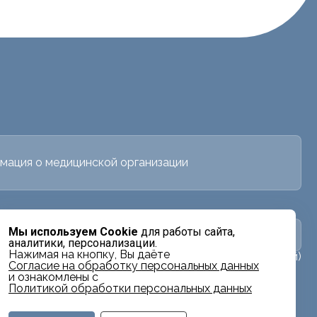
мация о медицинской организации
Мы используем Cookie
для работы сайта,
в
Заявка на налоговый вычет
аналитики, персонализации.
Нажимая на кнопку, Вы даёте
+7 (4236) 640-994 (многоканальный)
Cогласие на обработку персональных данных
и ознакомлены с
Политикой обработки персональных данных