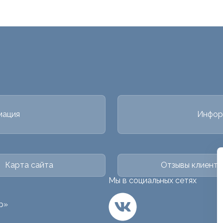
мация
Инфор
Карта сайта
Отзывы клиенто
Мы в социальных сетях
р»