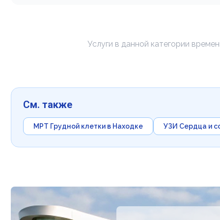
Услуги в данной категории време
См. также
МРТ Грудной клетки в Находке
УЗИ Сердца и с