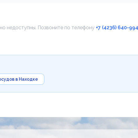
нно недоступны. Позвоните по телефону
+7 (4236) 640-99
осудов в Находке