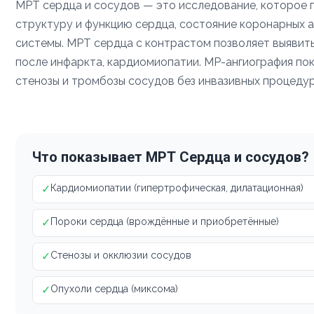
МРТ сердца и сосудов — это исследование, которое 
структуру и функцию сердца, состояние коронарных а
системы. МРТ сердца с контрастом позволяет выявить
после инфаркта, кардиомиопатии. МР-ангиография пок
стенозы и тромбозы сосудов без инвазивных процедур
Что показывает МРТ Сердца и сосудов?
✓
Кардиомиопатии (гипертрофическая, дилатационная)
✓
Пороки сердца (врождённые и приобретённые)
✓
Стенозы и окклюзии сосудов
✓
Опухоли сердца (миксома)