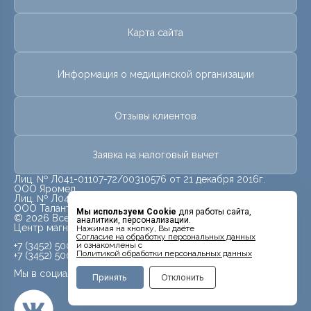
Карта сайта
Информация о медицинской организации
Отзывы клиентов
Заявка на налоговый вычет
Лиц. № Л041-01107-72/00310576 от 21 декабря 2016г.
ООО Яромед
Лиц. № Л041-01107-72/00623073 от 31 октября 2022г.
ООО Талант
Мы используем Cookie
для работы сайта,
© 2026 Все права защищены.
аналитики, персонализации.
Центр магнитно-резонансной томографии «МРТ Лидер»
Нажимая на кнопку, Вы даёте
Cогласие на обработку персональных данных
и ознакомлены с
+7 (3452) 500-914
Политикой обработки персональных данных
+7 (3452) 500-944
Мы в социальных сетях
Принять
Отклонить