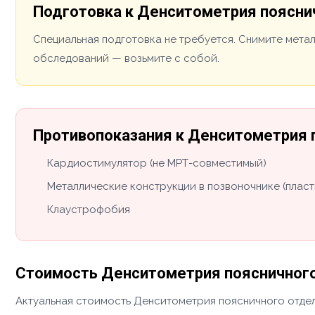
Подготовка к Денситометрия поясни
Специальная подготовка не требуется. Снимите мета
обследований — возьмите с собой.
Противопоказания к Денситометрия 
Кардиостимулятор (не МРТ-совместимый)
Металлические конструкции в позвоночнике (пласт
Клаустрофобия
Стоимость Денситометрия поясничного
Актуальная стоимость Денситометрия поясничного отдел