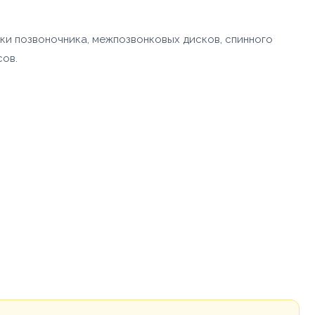
ки позвоночника, межпозвонковых дисков, спинного
сов.