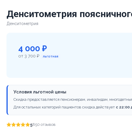
Денситометрия поясничног
Денситометрия
4 000 ₽
от 3 700 ₽
льготная
Условия льготной цены
Скидка предоставляется пенсионерам, инвалидам, многодетны
Для остальных категорий пациентов скидка действует
с 22:00
5
850 отзывов