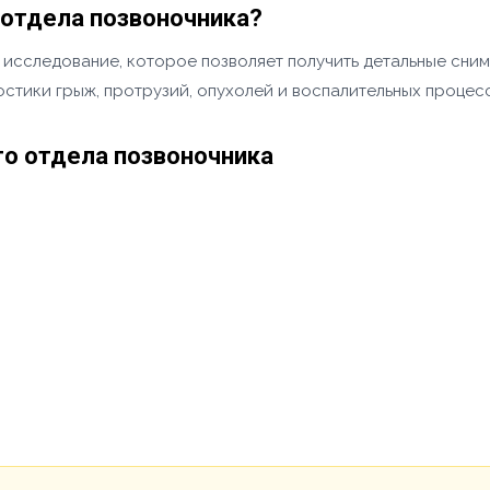
 отдела позвоночника?
исследование, которое позволяет получить детальные сним
стики грыж, протрузий, опухолей и воспалительных процес
го отдела позвоночника