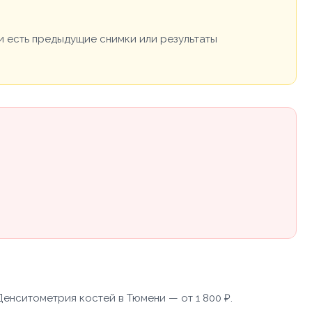
и есть предыдущие снимки или результаты
енситометрия костей в Тюмени — от 1 800 ₽.