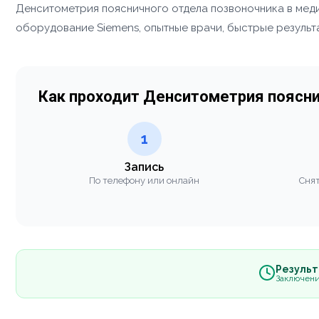
Денситометрия поясничного отдела позвоночника в мед
оборудование Siemens, опытные врачи, быстрые результа
Как проходит Денситометрия поясни
1
Запись
По телефону или онлайн
Снят
Результа
Заключени