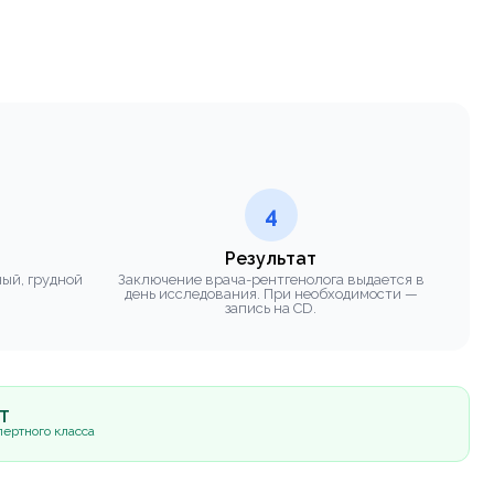
4
Результат
ный, грудной
Заключение врача-рентгенолога выдается в
день исследования. При необходимости —
запись на CD.
5Т
ертного класса