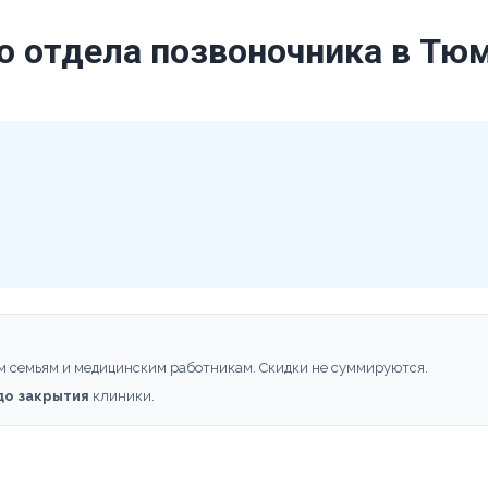
о отдела позвоночника в Тю
м семьям и медицинским работникам. Скидки не суммируются.
 до закрытия
клиники.