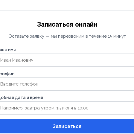
Записаться онлайн
Оставьте заявку — мы перезвоним в течение 15 минут
аше имя
елефон
обная дата и время
Записаться