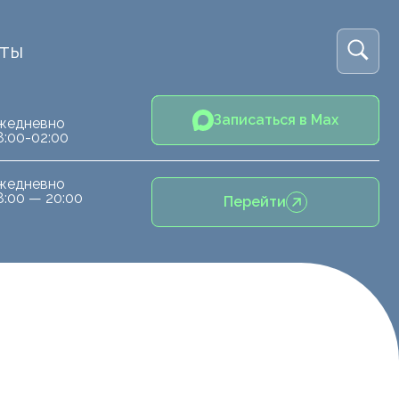
кты
Записаться в Max
жедневно
8:00-02:00
жедневно
8:00 — 20:00
Перейти