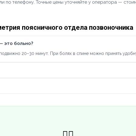
ли по телефону. Точные цены уточняйте у оператора — стои
етрия поясничного отдела позвоночника
— это больно?
подвижно 20–30 минут. При болях в спине можно принять удобн
👨‍⚕️