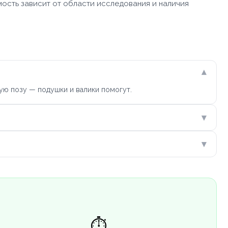
мость зависит от области исследования и наличия
▾
ую позу — подушки и валики помогут.
▾
▾
⏱️