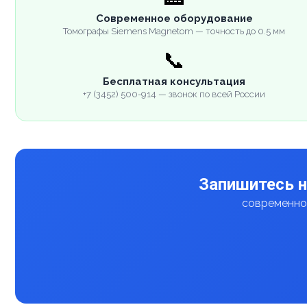
Современное оборудование
Томографы Siemens Magnetom — точность до 0.5 мм
📞
Бесплатная консультация
+7 (3452) 500-914 — звонок по всей России
Запишитесь н
современное