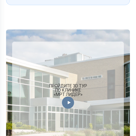
ПРОЙДИТЕ 3D ТУР
ПО КЛИНИКЕ
«МРТ ЛИДЕР»