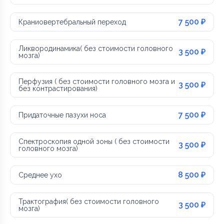
7 500 ₽
Краниовертебральный переход
Ликвородинамика( без стоимости головного
3 500 ₽
мозга)
Перфузия ( без стоимости головного мозга и
3 500 ₽
без контрастирования)
7 500 ₽
Придаточные пазухи носа
Спектроскопия одной зоны ( без стоимости
3 500 ₽
головного мозга)
8 500 ₽
Среднее ухо
Трактография( без стоимости головного
3 500 ₽
мозга)