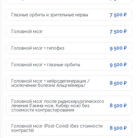
7 500 ₽
Глазные орбиты и зрительные нервы
7 500 ₽
Головной мозг
9 500 ₽
Головной мозг + гипофиз
9 500 ₽
Головной мозг + глазные орбиты
Головной мозг + нейродегенерация /
8 500 ₽
исключение болезни Альцгеймера/
Головной мозг после радиохирургического
8 500 ₽
лечения (Гамма-нож, Кибер-нож) без
стоимости контрастирования
Головной мозг (Post-Covid) (без стоимости
8 500 ₽
контраста)