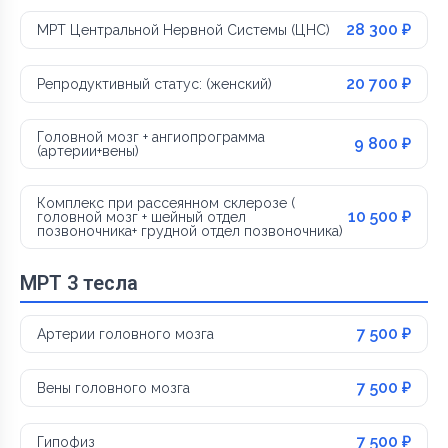
28 300 ₽
МРТ Центральной Нервной Системы (ЦНС)
20 700 ₽
Репродуктивный статус: (женский)
Головной мозг + ангиопрограмма
9 800 ₽
(артерии+вены)
Комплекс при рассеянном склерозе (
10 500 ₽
головной мозг + шейный отдел
позвоночника+ грудной отдел позвоночника)
МРТ 3 тесла
7 500 ₽
Артерии головного мозга
7 500 ₽
Вены головного мозга
7 500 ₽
Гипофиз