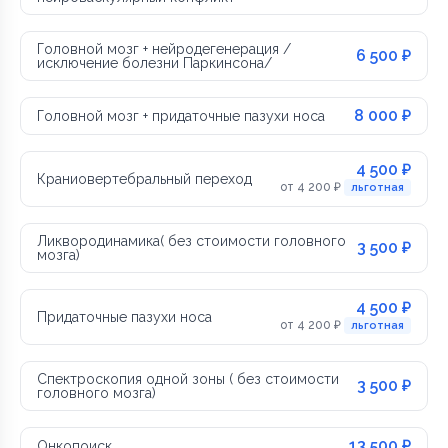
Головной мозг + нейродегенерация /
6 500 ₽
исключение болезни Паркинсона/
8 000 ₽
Головной мозг + придаточные пазухи носа
4 500 ₽
Краниовертебральный переход
от 4 200 ₽
льготная
Ликвородинамика( без стоимости головного
3 500 ₽
мозга)
4 500 ₽
Придаточные пазухи носа
от 4 200 ₽
льготная
Спектроскопия одной зоны ( без стоимости
3 500 ₽
головного мозга)
13 500 ₽
Онкопоиск