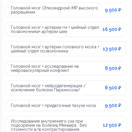
Головной мозг (Эписиндром)-МР высокого
9 500 ₽
разрешения
Головной мозг + артерии гм + шейный отдел
16 500 ₽
позвоночника+ артерии шеи
Головной мозг + артерии головного мозга +
13 500 ₽
шейный отдел позвоночника
Головной мозг + исследование на
8 500 ₽
нейроваскулярный конфликт
Головной мозг + нейродегенерация /
8 500 ₽
исключение болезни Паркинсона/
9 500 ₽
Головной мозг + придаточные пазухи носа
Исследование внутреннего уха при
12 500 ₽
подозрении на болезнь Меньера , без
стоимости в/в контрастирования