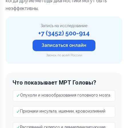
когда другие методы диагностики могут быть
неэффективны.
Запись на исследование
+7 (3452) 500-914
Записаться онлайн
Звонок по всей России
Что показывает МРТ Головы?
✓
Опухоли и новообразования головного мозга
✓
Признаки инсульта, ишемии, кровоизлияний
✓
Рассеянный склероз и демиелинизирующие