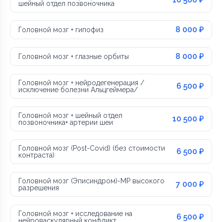
шейный отдел позвоночника
8 000 ₽
Головной мозг + гипофиз
8 000 ₽
Головной мозг + глазные орбиты
Головной мозг + нейродегенерация /
6 500 ₽
исключение болезни Альцгеймера/
Головной мозг + шейный отдел
10 500 ₽
позвоночника+ артерии шеи
Головной мозг (Post-Covid) (без стоимости
6 500 ₽
контраста)
Головной мозг (Эписиндром)-МР высокого
7 000 ₽
разрешения
Головной мозг + исследование на
6 500 ₽
нейроваскулярный конфликт