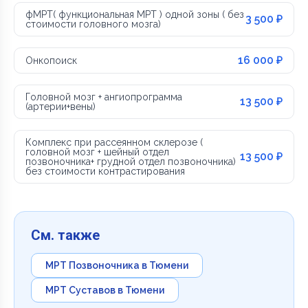
фМРТ( функциональная МРТ ) одной зоны ( без
3 500 ₽
стоимости головного мозга)
16 000 ₽
Онкопоиск
Головной мозг + ангиопрограмма
13 500 ₽
(артерии+вены)
Комплекс при рассеянном склерозе (
головной мозг + шейный отдел
13 500 ₽
позвоночника+ грудной отдел позвоночника)
без стоимости контрастирования
См. также
МРТ Позвоночника в Тюмени
МРТ Суставов в Тюмени