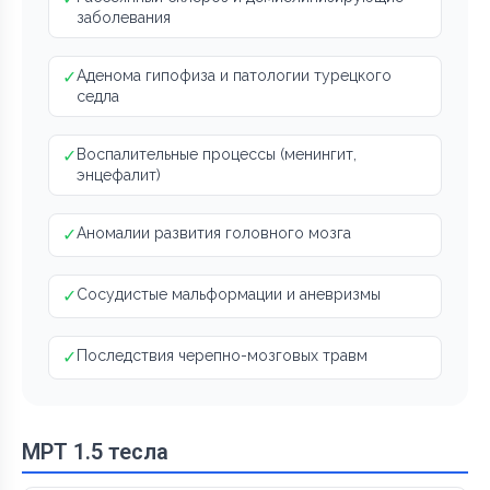
заболевания
✓
Аденома гипофиза и патологии турецкого
седла
✓
Воспалительные процессы (менингит,
энцефалит)
✓
Аномалии развития головного мозга
✓
Сосудистые мальформации и аневризмы
✓
Последствия черепно-мозговых травм
МРТ 1.5 тесла