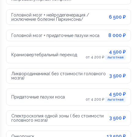
Головной мозг + нейродегенерация /
6 500 ₽
исключение болезни Паркинсона/
8 000 ₽
Головной мозг + придаточные пазухи носа
4 500 ₽
Краниовертебральный переход
от 4 200 ₽
льготная
Ликвородинамика( без стоимости головного
3 500 ₽
мозга)
4 500 ₽
Придаточные пазухи носа
от 4 200 ₽
льготная
Спектроскопия одной зоны ( без стоимости
3 500 ₽
головного мозга)
13 500 ₽
Онкопоиск