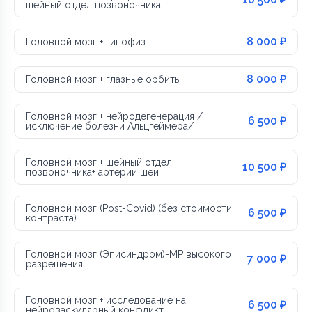
шейный отдел позвоночника
8 000 ₽
Головной мозг + гипофиз
8 000 ₽
Головной мозг + глазные орбиты
Головной мозг + нейродегенерация /
6 500 ₽
исключение болезни Альцгеймера/
Головной мозг + шейный отдел
10 500 ₽
позвоночника+ артерии шеи
Головной мозг (Post-Covid) (без стоимости
6 500 ₽
контраста)
Головной мозг (Эписиндром)-МР высокого
7 000 ₽
разрешения
Головной мозг + исследование на
6 500 ₽
нейроваскулярный конфликт