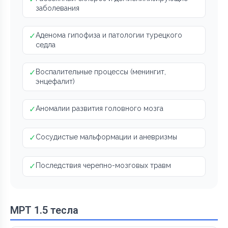
заболевания
✓
Аденома гипофиза и патологии турецкого
седла
✓
Воспалительные процессы (менингит,
энцефалит)
✓
Аномалии развития головного мозга
✓
Сосудистые мальформации и аневризмы
✓
Последствия черепно-мозговых травм
МРТ 1.5 тесла