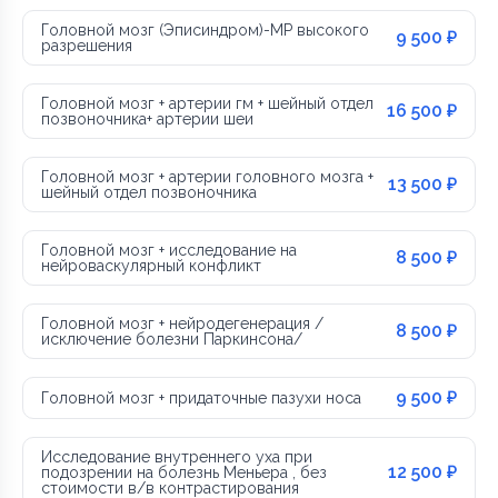
Головной мозг (Эписиндром)-МР высокого
9 500 ₽
разрешения
Головной мозг + артерии гм + шейный отдел
16 500 ₽
позвоночника+ артерии шеи
Головной мозг + артерии головного мозга +
13 500 ₽
шейный отдел позвоночника
Головной мозг + исследование на
8 500 ₽
нейроваскулярный конфликт
Головной мозг + нейродегенерация /
8 500 ₽
исключение болезни Паркинсона/
9 500 ₽
Головной мозг + придаточные пазухи носа
Исследование внутреннего уха при
12 500 ₽
подозрении на болезнь Меньера , без
стоимости в/в контрастирования