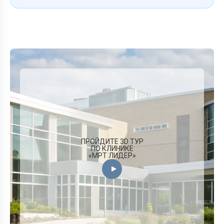
ПРОЙДИТЕ 3D ТУР
ПО КЛИНИКЕ
«МРТ ЛИДЕР»