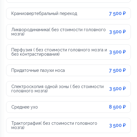
7 500 ₽
Краниовертебральный переход
Ликвородинамика( без стоимости головного
3 500 ₽
мозга)
Перфузия ( без стоимости головного мозга и
3 500 ₽
без контрастирования)
7 500 ₽
Придаточные пазухи носа
Спектроскопия одной зоны ( без стоимости
3 500 ₽
головного мозга)
8 500 ₽
Среднее ухо
Трактография( без стоимости головного
3 500 ₽
мозга)