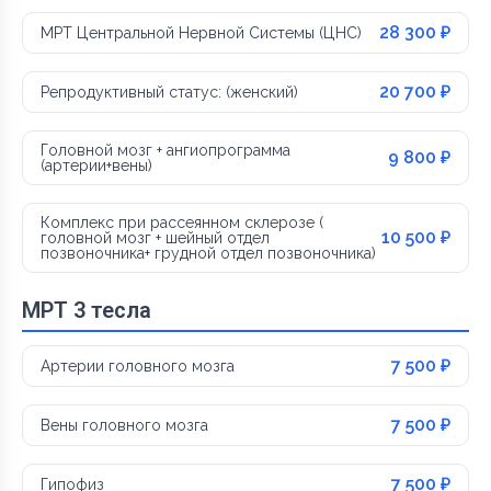
28 300 ₽
МРТ Центральной Нервной Системы (ЦНС)
20 700 ₽
Репродуктивный статус: (женский)
Головной мозг + ангиопрограмма
9 800 ₽
(артерии+вены)
Комплекс при рассеянном склерозе (
10 500 ₽
головной мозг + шейный отдел
позвоночника+ грудной отдел позвоночника)
МРТ 3 тесла
7 500 ₽
Артерии головного мозга
7 500 ₽
Вены головного мозга
7 500 ₽
Гипофиз