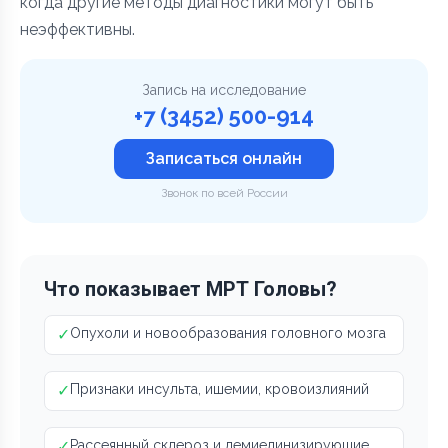
когда другие методы диагностики могут быть
неэффективны.
Запись на исследование
+7 (3452) 500-914
Записаться онлайн
Звонок по всей России
Что показывает МРТ Головы?
✓
Опухоли и новообразования головного мозга
✓
Признаки инсульта, ишемии, кровоизлияний
✓
Рассеянный склероз и демиелинизирующие