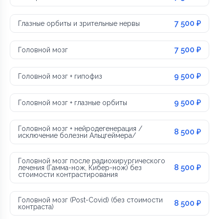
7 500 ₽
Глазные орбиты и зрительные нервы
7 500 ₽
Головной мозг
9 500 ₽
Головной мозг + гипофиз
9 500 ₽
Головной мозг + глазные орбиты
Головной мозг + нейродегенерация /
8 500 ₽
исключение болезни Альцгеймера/
Головной мозг после радиохирургического
8 500 ₽
лечения (Гамма-нож, Кибер-нож) без
стоимости контрастирования
Головной мозг (Post-Covid) (без стоимости
8 500 ₽
контраста)