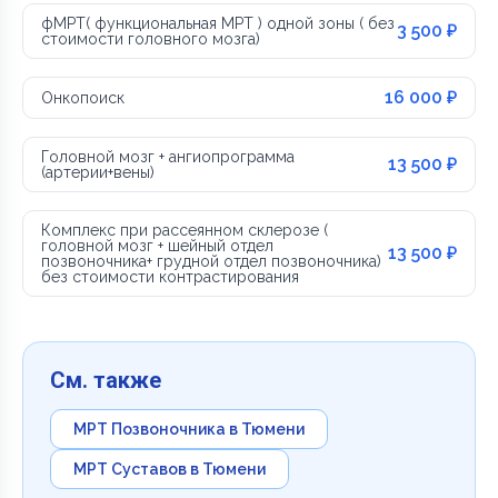
фМРТ( функциональная МРТ ) одной зоны ( без
3 500 ₽
стоимости головного мозга)
16 000 ₽
Онкопоиск
Головной мозг + ангиопрограмма
13 500 ₽
(артерии+вены)
Комплекс при рассеянном склерозе (
головной мозг + шейный отдел
13 500 ₽
позвоночника+ грудной отдел позвоночника)
без стоимости контрастирования
См. также
МРТ Позвоночника в Тюмени
МРТ Суставов в Тюмени