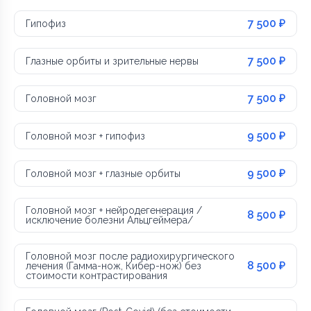
7 500 ₽
Гипофиз
7 500 ₽
Глазные орбиты и зрительные нервы
7 500 ₽
Головной мозг
9 500 ₽
Головной мозг + гипофиз
9 500 ₽
Головной мозг + глазные орбиты
Головной мозг + нейродегенерация /
8 500 ₽
исключение болезни Альцгеймера/
Головной мозг после радиохирургического
8 500 ₽
лечения (Гамма-нож, Кибер-нож) без
стоимости контрастирования