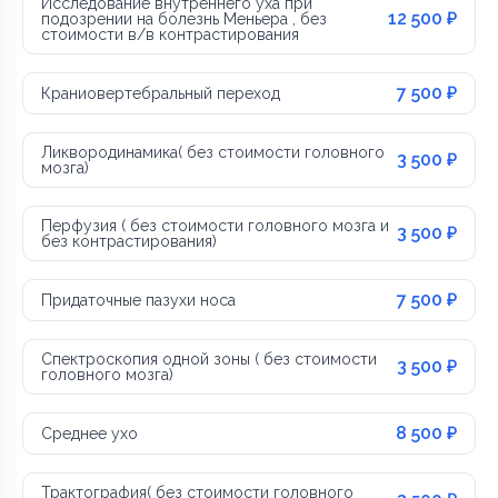
Исследование внутреннего уха при
12 500 ₽
подозрении на болезнь Меньера , без
стоимости в/в контрастирования
7 500 ₽
Краниовертебральный переход
Ликвородинамика( без стоимости головного
3 500 ₽
мозга)
Перфузия ( без стоимости головного мозга и
3 500 ₽
без контрастирования)
7 500 ₽
Придаточные пазухи носа
Спектроскопия одной зоны ( без стоимости
3 500 ₽
головного мозга)
8 500 ₽
Среднее ухо
Трактография( без стоимости головного