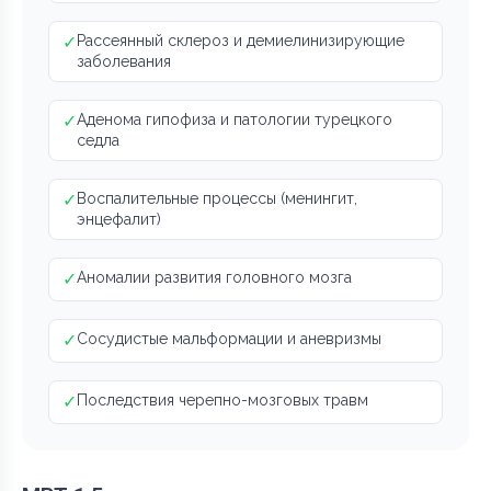
✓
Рассеянный склероз и демиелинизирующие
заболевания
✓
Аденома гипофиза и патологии турецкого
седла
✓
Воспалительные процессы (менингит,
энцефалит)
✓
Аномалии развития головного мозга
✓
Сосудистые мальформации и аневризмы
✓
Последствия черепно-мозговых травм