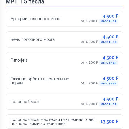
МРТ 1.5 тесла
4 500 ₽
Артерии головного мозга
от 4 200 ₽
льготная
4 500 ₽
Вены головного мозга
от 4 200 ₽
льготная
4 500 ₽
Гипофиз
от 4 200 ₽
льготная
4 500 ₽
Глазные орбиты и зрительные
нервы
от 4 200 ₽
льготная
4 500 ₽
Головной мозг
от 4 200 ₽
льготная
Головной мозг + артерии гм+ шейный отдел
13 500 ₽
позвоночника+ артерии шеи