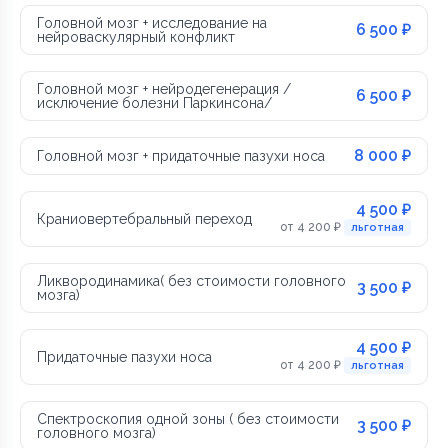
Головной мозг + исследование на
6 500 ₽
нейроваскулярный конфликт
Головной мозг + нейродегенерация /
6 500 ₽
исключение болезни Паркинсона/
8 000 ₽
Головной мозг + придаточные пазухи носа
4 500 ₽
Краниовертебральный переход
от 4 200 ₽
льготная
Ликвородинамика( без стоимости головного
3 500 ₽
мозга)
4 500 ₽
Придаточные пазухи носа
от 4 200 ₽
льготная
Спектроскопия одной зоны ( без стоимости
3 500 ₽
головного мозга)