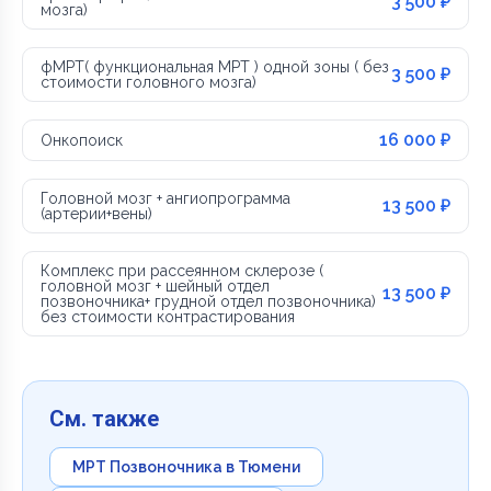
3 500 ₽
мозга)
фМРТ( функциональная МРТ ) одной зоны ( без
3 500 ₽
стоимости головного мозга)
16 000 ₽
Онкопоиск
Головной мозг + ангиопрограмма
13 500 ₽
(артерии+вены)
Комплекс при рассеянном склерозе (
головной мозг + шейный отдел
13 500 ₽
позвоночника+ грудной отдел позвоночника)
без стоимости контрастирования
См. также
МРТ Позвоночника в Тюмени