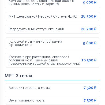
Комплексное обследование при болях в
9 000 ₽
нижних конечностях (1 вариант)
28 300 ₽
МРТ Центральной Нервной Системы (ЦНС)
20 700 ₽
Репродуктивный статус: (женский)
Головной мозг + ангиопрограмма
9 800 ₽
(артерии+вены)
Комплекс при рассеянном склерозе (
10 500 ₽
головной мозг + шейный отдел
позвоночника+ грудной отдел позвоночника)
МРТ 3 тесла
7 500 ₽
Артерии головного мозга
7 500 ₽
Вены головного мозга