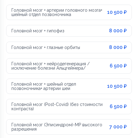
Головной мозг + артерии головного мозга+
10 500 ₽
шейный отдел позвоночника
8 000 ₽
Головной мозг + гипофиз
8 000 ₽
Головной мозг + глазные орбиты
Головной мозг + нейродегенерация /
6 500 ₽
исключение болезни Альцгеймера/
Головной мозг + шейный отдел
10 500 ₽
позвоночника+ артерии шеи
Головной мозг (Post-Covid) (без стоимости
6 500 ₽
контраста)
Головной мозг (Эписиндром)-МР высокого
7 000 ₽
разрешения