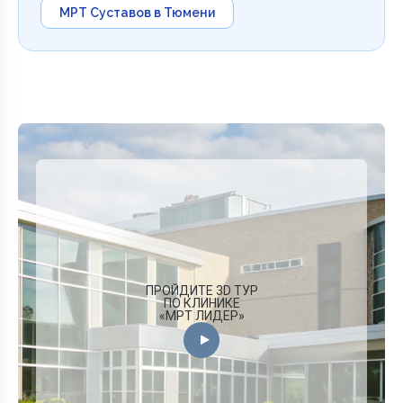
МРТ Суставов в Тюмени
ПРОЙДИТЕ 3D ТУР
ПО КЛИНИКЕ
«МРТ ЛИДЕР»