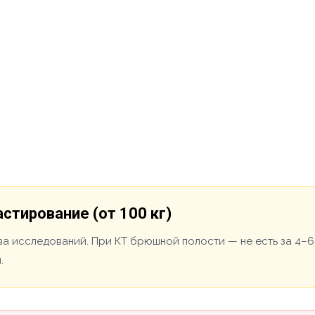
стирование (от 100 кг)
ва исследований. При КТ брюшной полости — не есть за 4–6
.