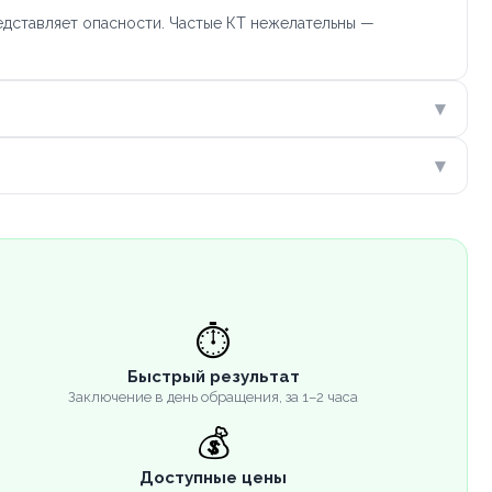
едставляет опасности. Частые КТ нежелательны —
▾
▾
⏱️
Быстрый результат
Заключение в день обращения, за 1–2 часа
💰
Доступные цены