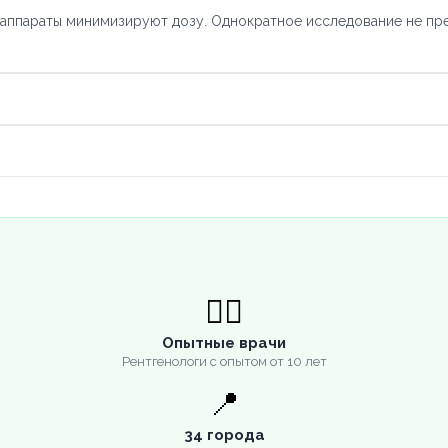
 аппараты минимизируют дозу. Однократное исследование не пр
👨‍⚕️
Опытные врачи
Рентгенологи с опытом от 10 лет
📍
34 города