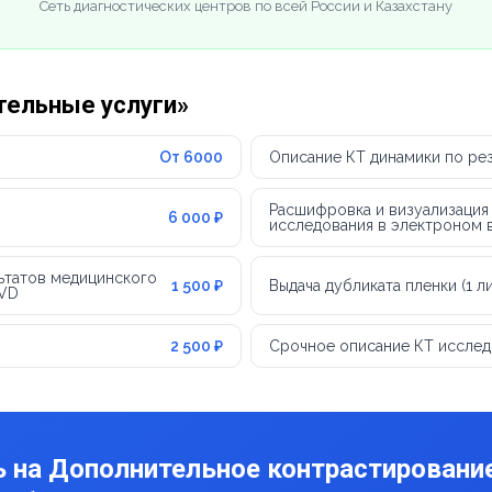
Сеть диагностических центров по всей России и Казахстану
тельные услуги»
От 6000
Описание КТ динамики по рез
Расшифровка и визуализация
6 000 ₽
исследования в электроном в
ьтатов медицинского
1 500 ₽
Выдача дубликата пленки (1 ли
DVD
2 500 ₽
Срочное описание КТ исслед
 на Дополнительное контрастирование 