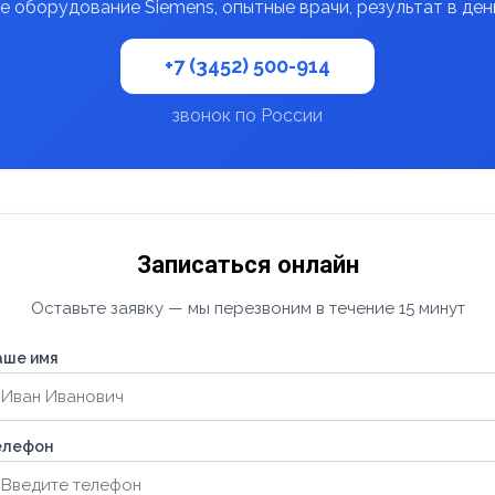
 оборудование Siemens, опытные врачи, результат в де
+7 (3452) 500-914
звонок по России
Записаться онлайн
Оставьте заявку — мы перезвоним в течение 15 минут
аше имя
елефон