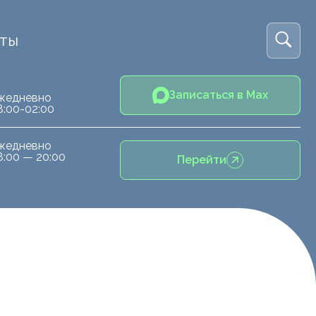
кты
Записаться в Max
жедневно
8:00-02:00
жедневно
8:00 — 20:00
Перейти