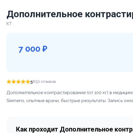
Дополнительное контрастир
КТ
7 000 ₽
5
850 отзывов
Дополнительное контрастирование (от 100 кг) в медици
Siemens, опытные врачи, быстрые результаты. Запись онл
Как проходит Дополнительное контра