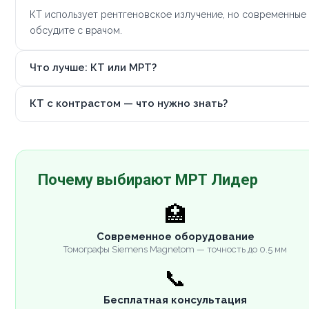
КТ использует рентгеновское излучение, но современные
обсудите с врачом.
Что лучше: КТ или МРТ?
КТ с контрастом — что нужно знать?
Почему выбирают МРТ Лидер
🏥
Современное оборудование
Томографы Siemens Magnetom — точность до 0.5 мм
📞
Бесплатная консультация