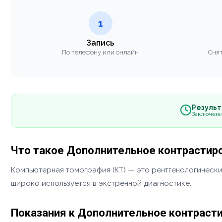
1
Запись
По телефону или онлайн
Снят
Результа
Заключени
Что такое Дополнительное контрастиров
Компьютерная томография (КТ) — это рентгенологически
широко используется в экстренной диагностике.
Показания к Дополнительное контрастир