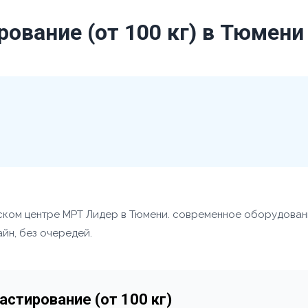
ование (от 100 кг) в Тюмени
нском центре МРТ Лидер в Тюмени. современное оборудова
айн, без очередей.
стирование (от 100 кг)