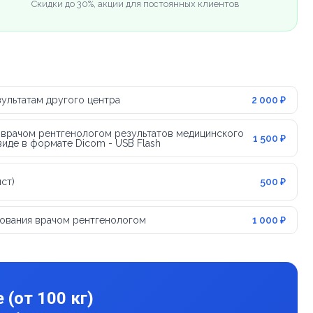
Скидки до 30%, акции для постоянных клиентов
ультатам другого центра
2 000 ₽
 врачом рентгенологом результатов медицинского
1 500 ₽
иде в формате Dicom - USB Flash
ст)
500 ₽
ования врачом рентгенологом
1 000 ₽
(от 100 кг)