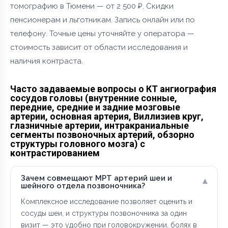
томографию в Тюмени — от 2 500 ₽. Скидки
пенсионерам и льготникам. Запись онлайн или по
телефону. Точные цены уточняйте у оператора —
стоимость зависит от области исследования и
наличия контраста.
Часто задаваемые вопросы о КТ ангиография
сосудов головы (внутренние сонные,
передние, средние и задние мозговые
артерии, основная артерия, Виллизиев круг,
глазничные артерии, интракраниальные
сегменты позвоночных артерий, обзорно
структуры головного мозга) с
контрастированием
Зачем совмещают МРТ артерий шеи и
▾
шейного отдела позвоночника?
Комплексное исследование позволяет оценить и
сосуды шеи, и структуры позвоночника за один
визит — это удобно при головокружении, болях в