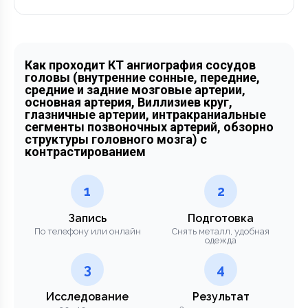
Как проходит КТ ангиография сосудов
головы (внутренние сонные, передние,
средние и задние мозговые артерии,
основная артерия, Виллизиев круг,
глазничные артерии, интракраниальные
сегменты позвоночных артерий, обзорно
структуры головного мозга) с
контрастированием
1
2
Запись
Подготовка
По телефону или онлайн
Снять металл, удобная
одежда
3
4
Исследование
Результат