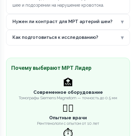
шее и подозрении на нарушение кровотока.
▾
Нужен ли контраст для МРТ артерий шеи?
▾
Как подготовиться к исследованию?
Почему выбирают МРТ Лидер
🏥
Современное оборудование
Томографы Siemens Magnetom — точность до 0.5 мм
👨‍⚕️
Опытные врачи
Рентгенологи с опытом от 10 лет
⏱️