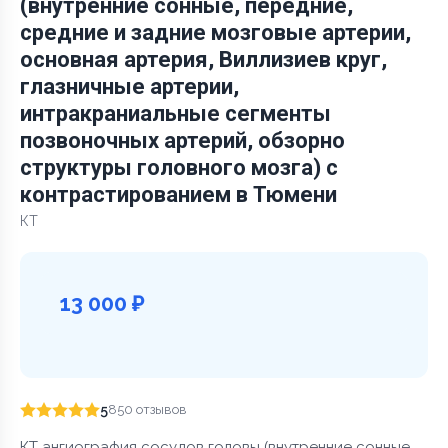
(внутренние сонные, передние,
средние и задние мозговые артерии,
основная артерия, Виллизиев круг,
глазничные артерии,
интракраниальные сегменты
позвоночных артерий, обзорно
структуры головного мозга) с
контрастированием в Тюмени
КТ
13 000 ₽
5
850 отзывов
КТ ангиография сосудов головы (внутренние сонные,