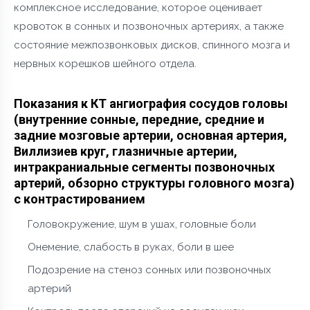
комплексное исследование, которое оценивает
кровоток в сонных и позвоночных артериях, а также
состояние межпозвонковых дисков, спинного мозга и
нервных корешков шейного отдела.
Показания к КТ ангиография сосудов головы
(внутренние сонные, передние, средние и
задние мозговые артерии, основная артерия,
Виллизиев круг, глазничные артерии,
интракраниальные сегменты позвоночных
артерий, обзорно структуры головного мозга)
с контрастированием
Головокружение, шум в ушах, головные боли
Онемение, слабость в руках, боли в шее
Подозрение на стеноз сонных или позвоночных
артерий