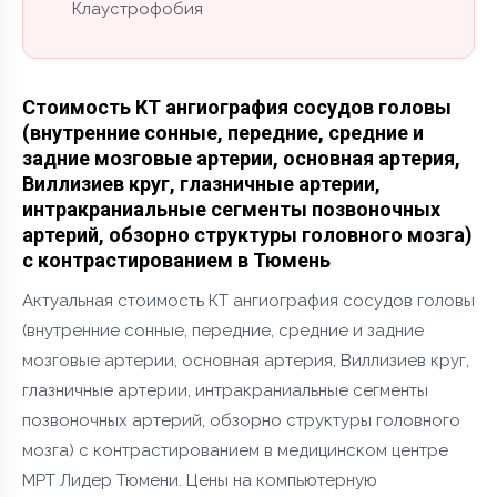
Клаустрофобия
Стоимость КТ ангиография сосудов головы
(внутренние сонные, передние, средние и
задние мозговые артерии, основная артерия,
Виллизиев круг, глазничные артерии,
интракраниальные сегменты позвоночных
артерий, обзорно структуры головного мозга)
с контрастированием в Тюмень
Актуальная стоимость КТ ангиография сосудов головы
(внутренние сонные, передние, средние и задние
мозговые артерии, основная артерия, Виллизиев круг,
глазничные артерии, интракраниальные сегменты
позвоночных артерий, обзорно структуры головного
мозга) с контрастированием в медицинском центре
МРТ Лидер Тюмени. Цены на компьютерную