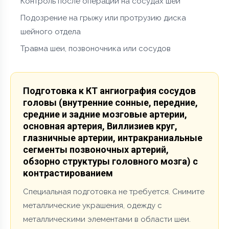
Контроль после операций на сосудах шеи
Подозрение на грыжу или протрузию диска
шейного отдела
Травма шеи, позвоночника или сосудов
Подготовка к КТ ангиография сосудов
головы (внутренние сонные, передние,
средние и задние мозговые артерии,
основная артерия, Виллизиев круг,
глазничные артерии, интракраниальные
сегменты позвоночных артерий,
обзорно структуры головного мозга) с
контрастированием
Специальная подготовка не требуется. Снимите
металлические украшения, одежду с
металлическими элементами в области шеи.