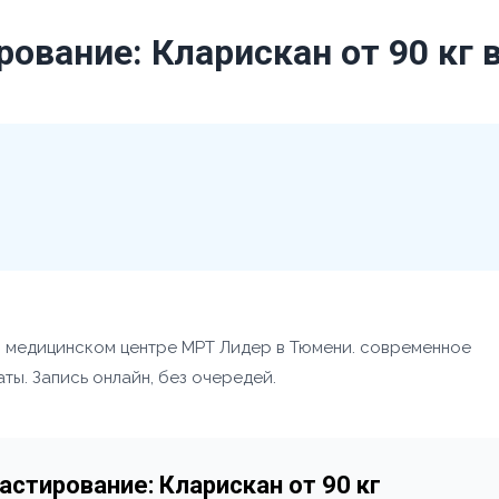
ование: Кларискан от 90 кг 
в медицинском центре МРТ Лидер в Тюмени. современное
ты. Запись онлайн, без очередей.
стирование: Кларискан от 90 кг