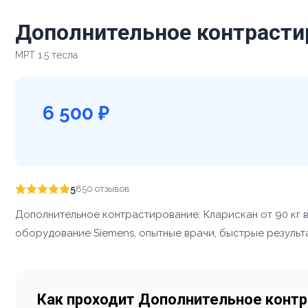
Дополнительное контрастир
МРТ 1.5 тесла
6 500 ₽
5
850 отзывов
Дополнительное контрастирование: Кларискан от 90 кг 
оборудование Siemens, опытные врачи, быстрые результа
Как проходит Дополнительное контра