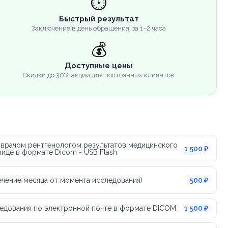
⏱️
Быстрый результат
Заключение в день обращения, за 1–2 часа
💰
Доступные цены
Скидки до 30%, акции для постоянных клиентов
 врачом рентгенологом результатов медицинского
1 500 ₽
иде в формате Dicom - USB Flash
течение месяца от момента исследования)
500 ₽
едования по электронной почте в формате DICOM
1 500 ₽