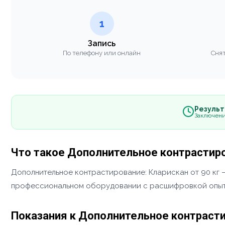
1
Запись
По телефону или онлайн
Снят
Результа
Заключени
Что такое Дополнительное контрастиров
Дополнительное контрастирование: Кларискан от 90 кг
профессиональном оборудовании с расшифровкой опыт
Показания к Дополнительное контрастир