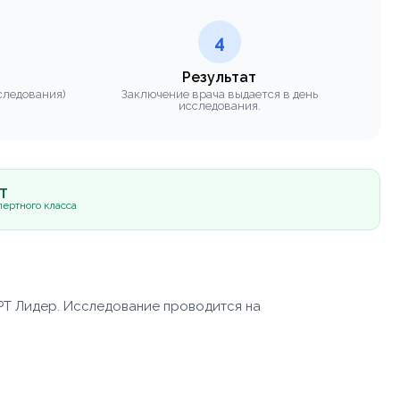
4
Результат
следования)
Заключение врача выдается в день
исследования.
5Т
ертного класса
РТ Лидер. Исследование проводится на