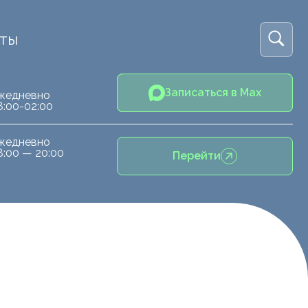
кты
Записаться в Max
жедневно
8:00-02:00
жедневно
8:00 — 20:00
Перейти