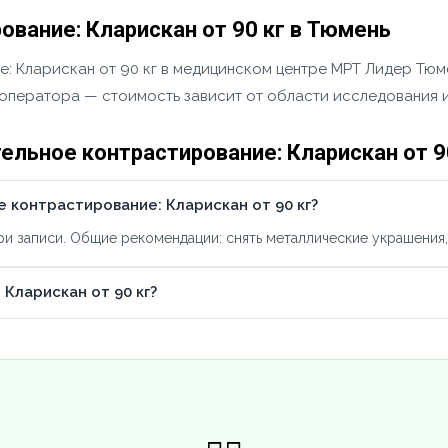
вание: Кларискан от 90 кг в Тюмень
 Кларискан от 90 кг в медицинском центре МРТ Лидер Тюме
у оператора — стоимость зависит от области исследования и
льное контрастирование: Кларискан от 9
 контрастирование: Кларискан от 90 кг?
 записи. Общие рекомендации: снять металлические украшения, 
Кларискан от 90 кг?