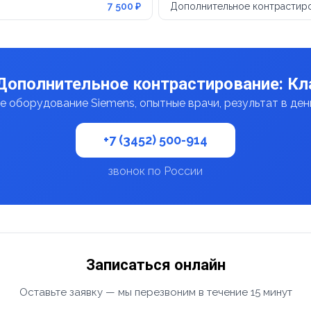
7 500 ₽
Дополнительное контрастиро
Дополнительное контрастирование: Кла
 оборудование Siemens, опытные врачи, результат в де
+7 (3452) 500-914
звонок по России
Записаться онлайн
Оставьте заявку — мы перезвоним в течение 15 минут