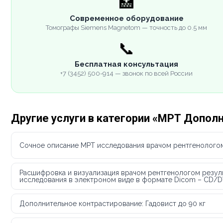
🏥
Современное оборудование
Томографы Siemens Magnetom — точность до 0.5 мм
📞
Бесплатная консультация
+7 (3452) 500-914 — звонок по всей России
Другие услуги в категории «МРТ Допол
Сочное описание МРТ исследования врачом рентгенолого
Расшифровка и визуализация врачом рентгенологом резул
исследования в электроном виде в формате Dicom – CD/
Дополнительное контрастирование: Гадовист до 90 кг