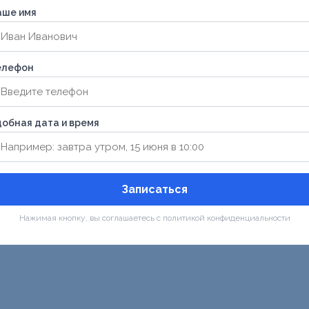
аше имя
елефон
обная дата и время
Записаться
Нажимая кнопку, вы соглашаетесь с политикой конфиденциальности