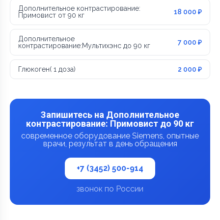
Дополнительное контрастирование:
18 000 ₽
Примовист от 90 кг
Дополнительное
7 000 ₽
контрастирование:Мультихэнс до 90 кг
Глюкоген( 1 доза)
2 000 ₽
Запишитесь на Дополнительное
контрастирование: Примовист до 90 кг
современное оборудование Siemens, опытные
врачи, результат в день обращения
+7 (3452) 500-914
звонок по России