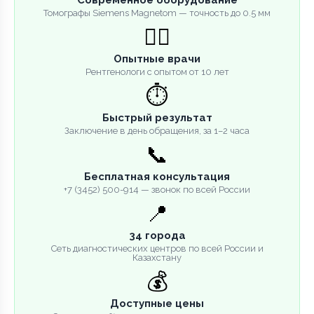
Томографы Siemens Magnetom — точность до 0.5 мм
👨‍⚕️
Опытные врачи
Рентгенологи с опытом от 10 лет
⏱️
Быстрый результат
Заключение в день обращения, за 1–2 часа
📞
Бесплатная консультация
+7 (3452) 500-914 — звонок по всей России
📍
34 города
Сеть диагностических центров по всей России и
Казахстану
💰
Доступные цены