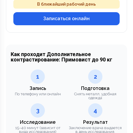
В ближайший рабочий день
Записаться онлайн
Как проходит Дополнительное
контрастирование: Примовист до 90 кг
1
2
Запись
Подготовка
По телефону или онлайн
Снять металл, удобная
одежда
3
4
Исследование
Результат
15–40 минут (зависит от
Заключение врача выдается
вида исследования)
в день исследования.