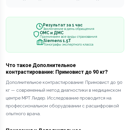
Результат за 1 час
Заключение в день обращения
ОМС и ДМС
Принимаем все виды страхования
Siemens 1.5Т
Томографы экспертного класса
Что такое Дополнительное
контрастирование: Примовист до 90 кг?
Дополнительное контрастирование: Примовист до 90
кг — современный метод диагностики в медицинском
центре МРТ Лидер. Исследование проводится на
профессиональном оборудовании с расшифровкой
опытного врача.