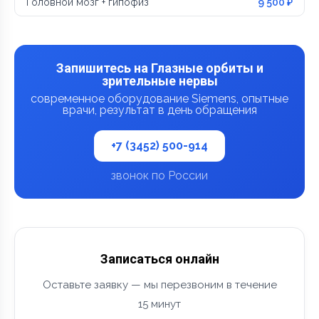
Головной мозг + гипофиз
9 500 ₽
Запишитесь на Глазные орбиты и
зрительные нервы
современное оборудование Siemens, опытные
врачи, результат в день обращения
+7 (3452) 500-914
звонок по России
Записаться онлайн
Оставьте заявку — мы перезвоним в течение
15 минут