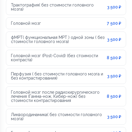
Трактография( без стоимости головного
3 500 ₽
мозга)
Головной мозг
7 500 ₽
фМРТ( функциональная МРТ ) одной зоны ( без
3 500 ₽
стоимости головного мозга)
Головной мозг (Post-Covid) (без стоимости
8 500 ₽
контраста)
Перфузия ( без стоимости головного мозга и
3 500 ₽
без контрастирования)
Головной мозг после радиохирургического
лечения (Гамма-нож, Кибер-нож) без
8 500 ₽
стоимости контрастирования
Ликвородинамика( без стоимости головного
3 500 ₽
мозга)