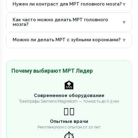
▾
Нужен ли контраст для МРТ головного мозга?
Как часто можно делать МРТ головного
▾
мозга?
▾
Можно ли делать МРТ с зубными коронками?
Почему выбирают МРТ Лидер
🏥
Современное оборудование
Томографы Siemens Magnetom — точность до 0.5 мм
👨‍⚕️
Опытные врачи
Рентгенологи с опытом от 10 лет
⏱️