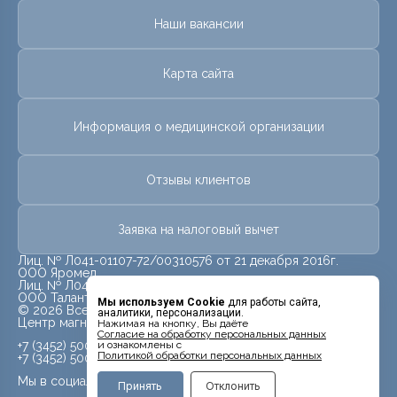
Наши вакансии
Карта сайта
Информация о медицинской организации
Отзывы клиентов
Заявка на налоговый вычет
Лиц. № Л041-01107-72/00310576 от 21 декабря 2016г.
ООО Яромед
Лиц. № Л041-01107-72/00623073 от 31 октября 2022г.
ООО Талант
Мы используем Cookie
для работы сайта,
© 2026 Все права защищены.
аналитики, персонализации.
Центр магнитно-резонансной томографии «МРТ Лидер»
Нажимая на кнопку, Вы даёте
Cогласие на обработку персональных данных
+7 (3452) 500-914
и ознакомлены с
Политикой обработки персональных данных
+7 (3452) 500-944
Мы в социальных сетях
Принять
Отклонить