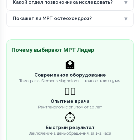
▾
Какой отдел позвоночника исследовать?
▾
Покажет ли МРТ остеохондроз?
Почему выбирают МРТ Лидер
🏥
Современное оборудование
Томографы Siemens Magnetom — точность до 0.5 мм
👨‍⚕️
Опытные врачи
Рентгенологи с опытом от 10 лет
⏱️
Быстрый результат
Заключение в день обращения, за 1–2 часа