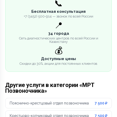
📞
Бесплатная консультация
+7 (3452) 500-914 — звонок по всей России
📍
34 города
Сеть диагностических центров по всей России и
Казахстану
💰
Доступные цены
Скидки до 30%, акции для постоянных клиентов
Другие услуги в категории «МРТ
Позвоночника»
Пояснично-крестцовый отдел позвоночника
7 500 ₽
Крестцово-копчиковый отдел позвоночника
7 500 ₽