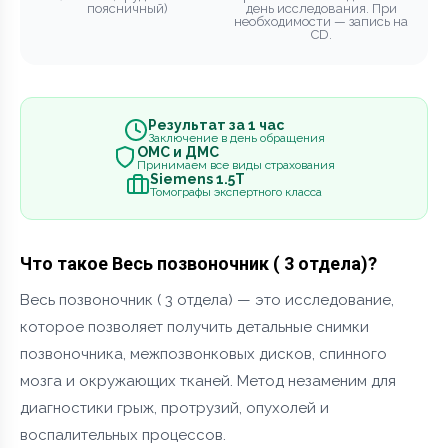
поясничный)
день исследования. При
необходимости — запись на
CD.
Результат за 1 час
Заключение в день обращения
ОМС и ДМС
Принимаем все виды страхования
Siemens 1.5Т
Томографы экспертного класса
Что такое Весь позвоночник ( 3 отдела)?
Весь позвоночник ( 3 отдела) — это исследование,
которое позволяет получить детальные снимки
позвоночника, межпозвонковых дисков, спинного
мозга и окружающих тканей. Метод незаменим для
диагностики грыж, протрузий, опухолей и
воспалительных процессов.