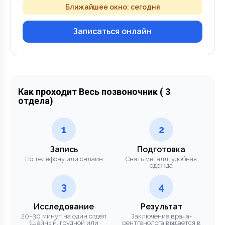
Ближайшее окно: сегодня
Записаться онлайн
Как проходит Весь позвоночник ( 3
отдела)
1
2
Запись
Подготовка
По телефону или онлайн
Снять металл, удобная
одежда
3
4
Исследование
Результат
20–30 минут на один отдел
Заключение врача-
(шейный, грудной или
рентгенолога выдается в