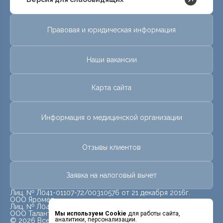
Правовая и юридическая информация
Наши вакансии
Карта сайта
Информация о медицинской организации
Отзывы клиентов
Заявка на налоговый вычет
Лиц. № Л041-01107-72/00310576 от 21 декабря 2016г.
ООО Яромед
Лиц. № Л041-01107-72/00623073 от 31 октября 2022г.
ООО Талант
Мы используем Cookie
для работы сайта,
аналитики, персонализации.
© 2026 Все права защищены.