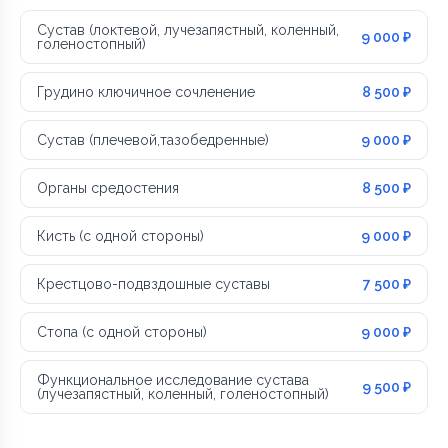
Сустав (локтевой, лучезапястный, коленный,
9 000 ₽
голеностопный)
Грудино ключичное сочленение
8 500 ₽
Сустав (плечевой,тазобедренные)
9 000 ₽
Органы средостения
8 500 ₽
Кисть (с одной стороны)
9 000 ₽
Крестцово-подвздошные суставы
7 500 ₽
Стопа (с одной стороны)
9 000 ₽
Функциональное исследование сустава
9 500 ₽
(лучезапястный, коленный, голеностопный)