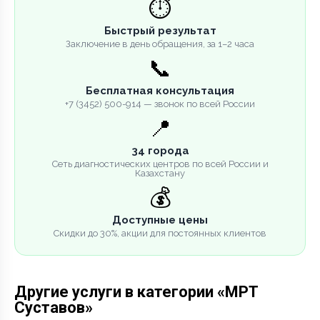
⏱️
Быстрый результат
Заключение в день обращения, за 1–2 часа
📞
Бесплатная консультация
+7 (3452) 500-914 — звонок по всей России
📍
34 города
Сеть диагностических центров по всей России и
Казахстану
💰
Доступные цены
Скидки до 30%, акции для постоянных клиентов
Другие услуги в категории «МРТ
Суставов»