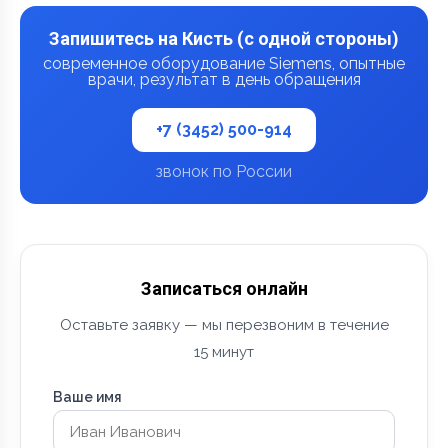
Запишитесь на Кисть (с одной стороны)
современное оборудование Siemens, опытные
врачи, результат в день обращения
+7 (3452) 500-914
звонок по России
Записаться онлайн
Оставьте заявку — мы перезвоним в течение
15 минут
Ваше имя