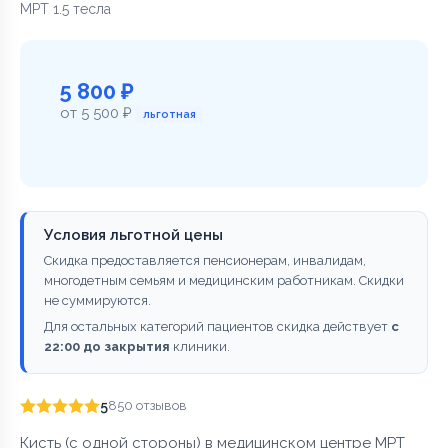
МРТ 1.5 тесла
5 800 ₽
от 5 500 ₽
льготная
Условия льготной цены
Скидка предоставляется пенсионерам, инвалидам,
многодетным семьям и медицинским работникам. Скидки
не суммируются.
Для остальных категорий пациентов скидка действует
с
22:00 до закрытия
клиники.
5
850 отзывов
Кисть (с одной стороны) в медицинском центре МРТ