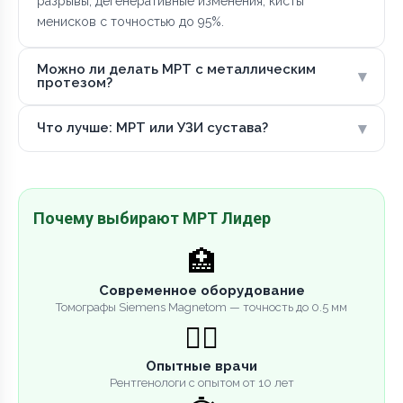
разрывы, дегенеративные изменения, кисты
менисков с точностью до 95%.
Можно ли делать МРТ с металлическим
▾
протезом?
▾
Что лучше: МРТ или УЗИ сустава?
Почему выбирают МРТ Лидер
🏥
Современное оборудование
Томографы Siemens Magnetom — точность до 0.5 мм
👨‍⚕️
Опытные врачи
Рентгенологи с опытом от 10 лет