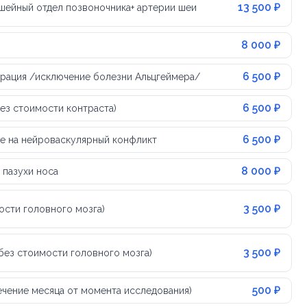
13 500 ₽
 шейный отдел позвоночника+ артерии шеи
8 000 ₽
6 500 ₽
ерация /исключение болезни Альцгеймера/
6 500 ₽
без стоимости контраста)
6 500 ₽
ие на нейроваскулярный конфликт
8 000 ₽
 пазухи носа
3 500 ₽
ости головного мозга)
3 500 ₽
без стоимости головного мозга)
500 ₽
течение месяца от момента исследования)