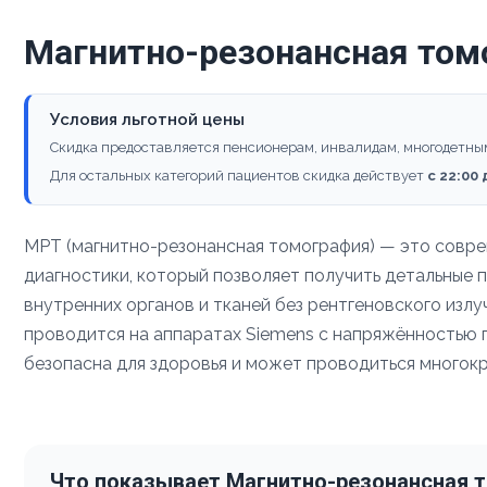
Магнитно-резонансная том
Условия льготной цены
Скидка предоставляется пенсионерам, инвалидам, многодетны
Для остальных категорий пациентов скидка действует
с 22:00
МРТ (магнитно-резонансная томография) — это совр
диагностики, который позволяет получить детальные 
внутренних органов и тканей без рентгеновского изл
проводится на аппаратах Siemens с напряжённостью по
безопасна для здоровья и может проводиться многокр
Что показывает Магнитно-резонансная 