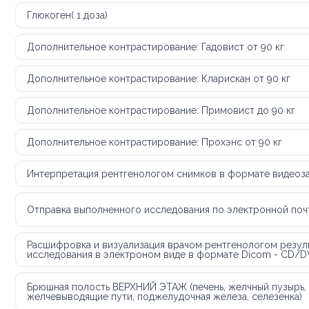
Глюкоген( 1 доза)
Дополнительное контрастирование: Гадовист от 90 кг
Дополнительное контрастирование: Кларискан от 90 кг
Дополнительное контрастирование: Примовист до 90 кг
Дополнительное контрастирование: Прохэнс от 90 кг
Интерпретация рентгенологом снимков в формате видеоз
Отправка выполненного исследования по электронной по
Расшифровка и визуализация врачом рентгенологом резул
исследования в электроном виде в формате Dicom - CD/
Брюшная полость ВЕРХНИЙ ЭТАЖ (печень, желчный пузырь,
желчевыводящие пути, поджелудочная железа, селезенка)