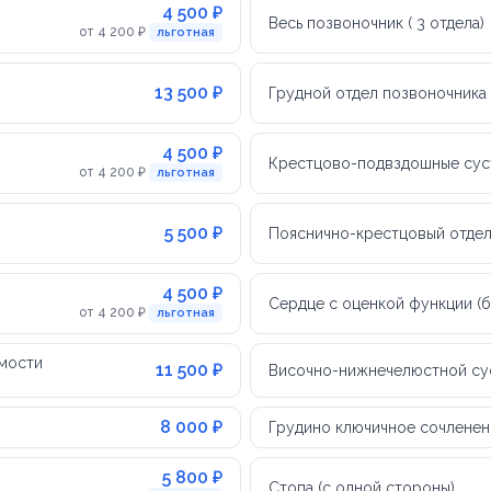
4 500 ₽
Весь позвоночник ( 3 отдела)
от 4 200 ₽
льготная
13 500 ₽
Грудной отдел позвоночника
4 500 ₽
Крестцово-подвздошные сус
от 4 200 ₽
льготная
5 500 ₽
Пояснично-крестцовый отдел
4 500 ₽
Сердце с оценкой функции (
от 4 200 ₽
льготная
имости
11 500 ₽
Височно-нижнечелюстной су
8 000 ₽
Грудино ключичное сочленен
5 800 ₽
Стопа (с одной стороны)