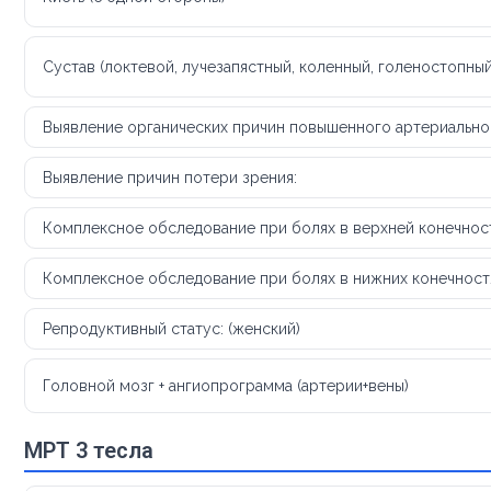
Сустав (локтевой, лучезапястный, коленный, голеностопный
Выявление органических причин повышенного артериальног
Выявление причин потери зрения:
Комплексное обследование при болях в верхней конечнос
Комплексное обследование при болях в нижних конечностях
Репродуктивный статус: (женский)
Головной мозг + ангиопрограмма (артерии+вены)
МРТ 3 тесла