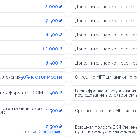
2 000 ₽
Дополнительное контрастиров
7 500 ₽
Дополнительное контрастиров
6 500 ₽
Дополнительное контрастиро
12 000 ₽
Дополнительное контрастиро
6 500 ₽
Дополнительное контрастиро
50% к стоимости
аключения
Описание МРТ динамики по р
Расшифровка и визуализация
1 500 ₽
чте в формате DICOM
исследования в электроном в
ьтатов медицинского
1 500 ₽
Срочное описание МРТ иссл
DVD
7 500 ₽
Брюшная полость ВСЯ (печен
пути, поджелудочная железа, 
от 7 000 ₽
льготная