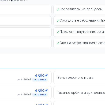
✓
Воспалительные процессы
✓
Сосудистые заболевания (а
✓
Патология внутренних орга
✓
Оценка эффективности леч
4 500 ₽
Вены головного мозга
от 4 200 ₽
льготная
4 500 ₽
Глазные орбиты и зрительны
от 4 200 ₽
льготная