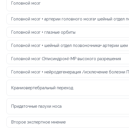
Головной мозг
Головной мозг + артерии головного мозга+ шейный отдел 
Головной мозг + глазные орбиты
Головной мозг + шейный отдел позвоночника+ артерии шеи
Головной мозг (Эписиндром)-МР высокого разрешения
Головной мозг + нейродегенерация /исключение болезни 
Краниовертебральный переход
Придаточные пазухи носа
Второе экспертное мнение