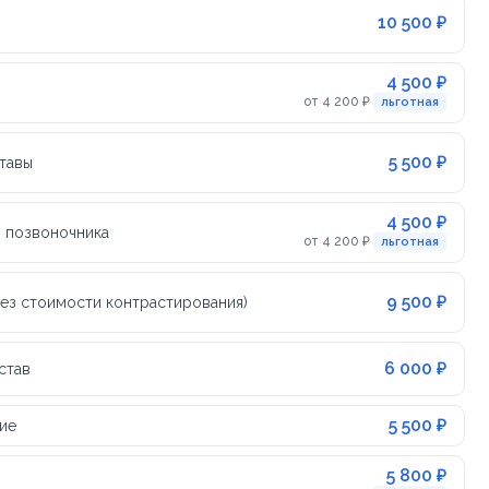
10 500 ₽
4 500 ₽
от 4 200 ₽
льготная
5 500 ₽
тавы
4 500 ₽
 позвоночника
от 4 200 ₽
льготная
9 500 ₽
без стоимости контрастирования)
6 000 ₽
став
5 500 ₽
ие
5 800 ₽