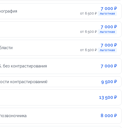
7 000 ₽
рография
от 6 500 ₽
льготная
7 000 ₽
от 6 500 ₽
льготная
7 000 ₽
бласти
от 6 500 ₽
льготная
7 000 ₽
, без контрастирования
9 500 ₽
ости контрастирования)
13 500 ₽
8 000 ₽
 позвоночника