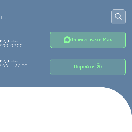
кты
Записаться в Max
жедневно
8:00-02:00
жедневно
8:00 — 20:00
Перейти