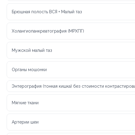
Брюшная полость ВСЯ + Малый таз
Холангиопанкреатография (МРХПГ)
Мужской малый таз
Органы мошонки
Энтерография (тонкая кишка) без стоимости контрастиров
Мягкие ткани
Артерии шеи