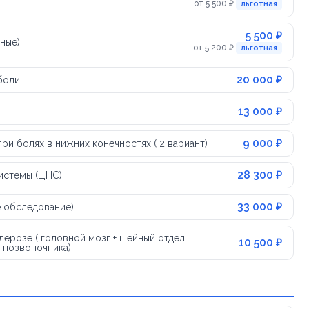
от 5 500 ₽
льготная
5 500 ₽
ные)
от 5 200 ₽
льготная
20 000 ₽
боли:
13 000 ₽
9 000 ₽
и болях в нижних конечностях ( 2 вариант)
28 300 ₽
истемы (ЦНС)
33 000 ₽
е обследование)
ерозе ( головной мозг + шейный отдел
10 500 ₽
 позвоночника)