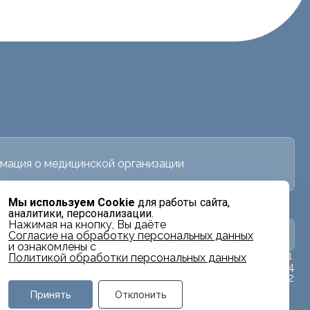
мация о медицинской организации
Мы используем Cookie
для работы сайта,
аналитики, персонализации.
Нажимая на кнопку, Вы даёте
в
Заявка на налоговый вычет
Cогласие на обработку персональных данных
и ознакомлены с
ях
+7 (3822) 999-901
Политикой обработки персональных данных
+7 (3822) 999-904
+7 (913) 850-32-32
Принять
Отклонить