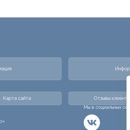
мация
Инфор
Карта сайта
Отзывы клиенто
Мы в социальных сет
р»