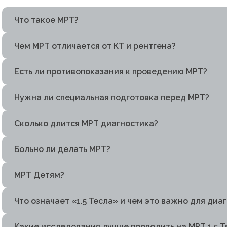
Что такое МРТ?
Чем МРТ отличается от КТ и рентгена?
Есть ли противопоказания к проведению МРТ?
Нужна ли специальная подготовка перед МРТ?
Сколько длится МРТ диагностика?
Больно ли делать МРТ?
МРТ Детям?
Что означает «1.5 Тесла» и чем это важно для диа
Какие исследования лучше проводить на МРТ 1.5 Т