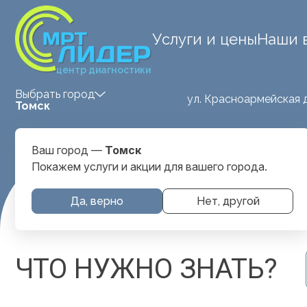
Услуги и цены
Наши 
центр диагностики
Выбрать город
ул. Красноармейская д
Томск
Ваш город —
Томск
Покажем услуги и акции для вашего города.
Да, верно
Нет, другой
Главная
Вопрос-Ответ
ЧТО НУЖНО ЗНАТЬ?