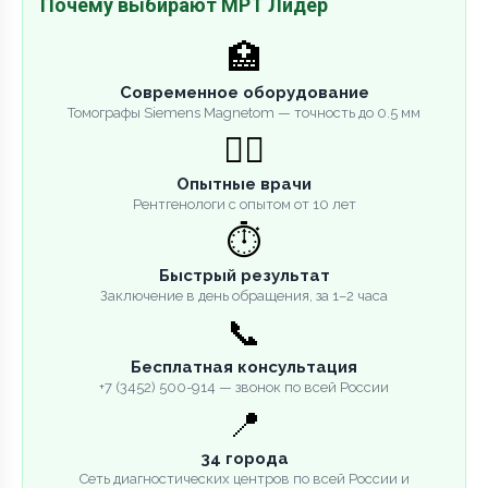
Почему выбирают МРТ Лидер
🏥
Современное оборудование
Томографы Siemens Magnetom — точность до 0.5 мм
👨‍⚕️
Опытные врачи
Рентгенологи с опытом от 10 лет
⏱️
Быстрый результат
Заключение в день обращения, за 1–2 часа
📞
Бесплатная консультация
+7 (3452) 500-914 — звонок по всей России
📍
34 города
Сеть диагностических центров по всей России и